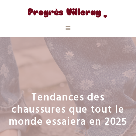
Aller
au
contenu
Menu
Tendances des
chaussures que tout le
monde essaiera en 2025