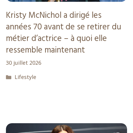
Kristy McNichol a dirigé les
années 70 avant de se retirer du
métier d’actrice – à quoi elle
ressemble maintenant
30 juillet 2026
Catégories
Lifestyle