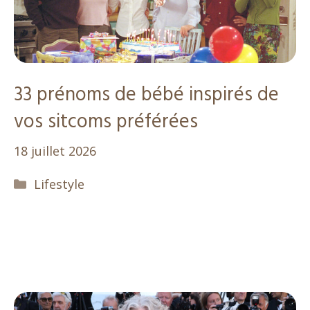
33 prénoms de bébé inspirés de
vos sitcoms préférées
18 juillet 2026
Catégories
Lifestyle