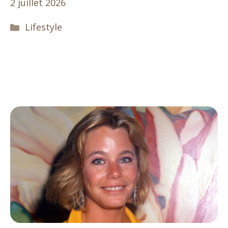
2 juillet 2026
Catégories
Lifestyle