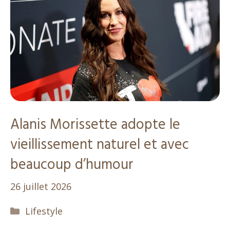
Alanis Morissette adopte le
vieillissement naturel et avec
beaucoup d’humour
26 juillet 2026
Catégories
Lifestyle