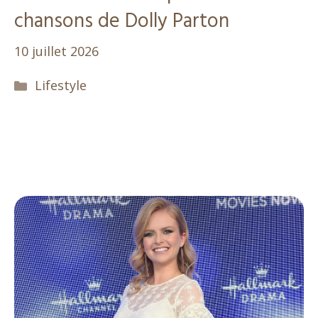
chansons de Dolly Parton
10 juillet 2026
Catégories
Lifestyle