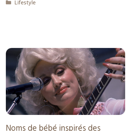
Catégories
Lifestyle
Noms de bébé inspirés des