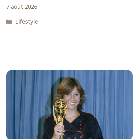
7 août 2026
Catégories
Lifestyle