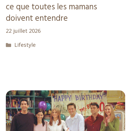
ce que toutes les mamans
doivent entendre
22 juillet 2026
Catégories
Lifestyle