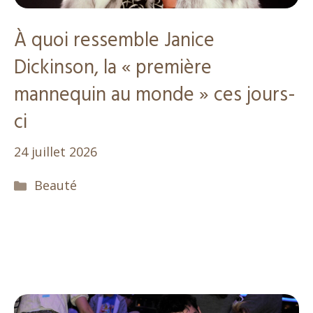
À quoi ressemble Janice
Dickinson, la « première
mannequin au monde » ces jours-
ci
24 juillet 2026
Catégories
Beauté