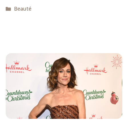
Catégories
Beauté