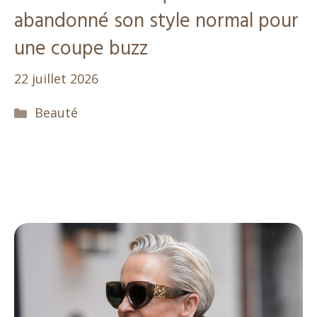
abandonné son style normal pour
une coupe buzz
22 juillet 2026
Catégories
Beauté