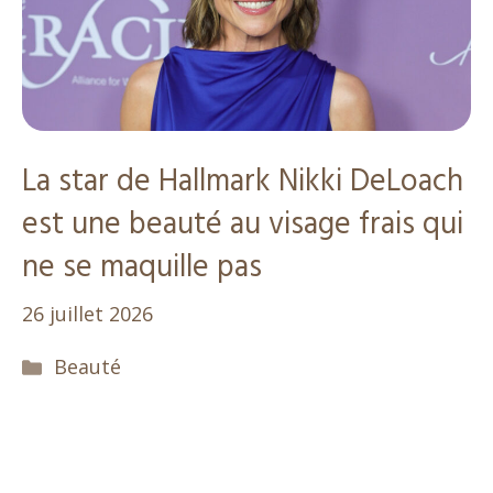
La star de Hallmark Nikki DeLoach
est une beauté au visage frais qui
ne se maquille pas
26 juillet 2026
Catégories
Beauté