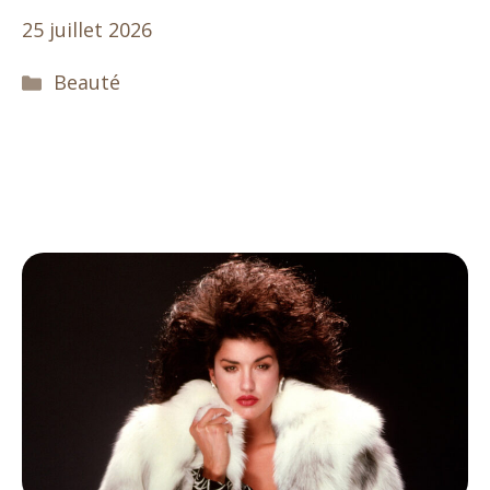
25 juillet 2026
Catégories
Beauté