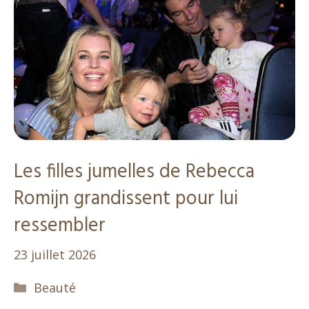
Les filles jumelles de Rebecca
Romijn grandissent pour lui
ressembler
23 juillet 2026
Catégories
Beauté