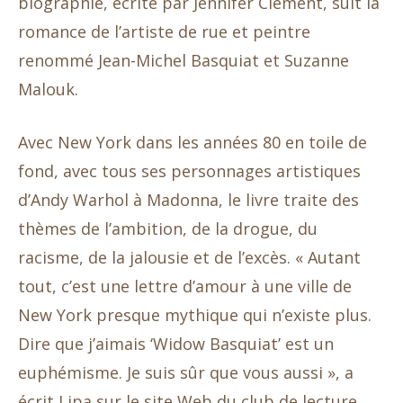
biographie, écrite par Jennifer Clement, suit la
romance de l’artiste de rue et peintre
renommé Jean-Michel Basquiat et Suzanne
Malouk.
Avec New York dans les années 80 en toile de
fond, avec tous ses personnages artistiques
d’Andy Warhol à Madonna, le livre traite des
thèmes de l’ambition, de la drogue, du
racisme, de la jalousie et de l’excès. « Autant
tout, c’est une lettre d’amour à une ville de
New York presque mythique qui n’existe plus.
Dire que j’aimais ‘Widow Basquiat’ est un
euphémisme. Je suis sûr que vous aussi », a
écrit Lipa sur le site Web du club de lecture.