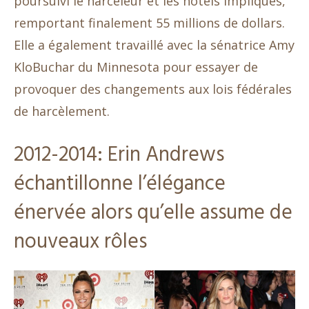
poursuivi le harceleur et les hôtels impliqués,
remportant finalement 55 millions de dollars.
Elle a également travaillé avec la sénatrice Amy
KloBuchar du Minnesota pour essayer de
provoquer des changements aux lois fédérales
de harcèlement.
2012-2014: Erin Andrews
échantillonne l’élégance
énervée alors qu’elle assume de
nouveaux rôles