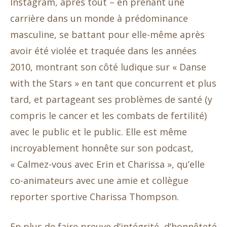
Instagram, après tout – en prenant une
carrière dans un monde à prédominance
masculine, se battant pour elle-même après
avoir été violée et traquée dans les années
2010, montrant son côté ludique sur « Danse
with the Stars » en tant que concurrent et plus
tard, et partageant ses problèmes de santé (y
compris le cancer et les combats de fertilité)
avec le public et le public. Elle est même
incroyablement honnête sur son podcast,
« Calmez-vous avec Erin et Charissa », qu’elle
co-animateurs avec une amie et collègue
reporter sportive Charissa Thompson.
En plus de faire preuve d’intégrité, d’honnêteté