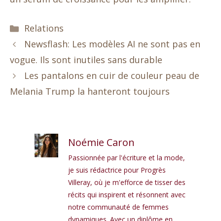
Catégories
Relations
Newsflash: Les modèles AI ne sont pas en
vogue. Ils sont inutiles sans durable
Les pantalons en cuir de couleur peau de
Melania Trump la hanteront toujours
Noémie Caron
Passionnée par l'écriture et la mode,
je suis rédactrice pour Progrès
Villeray, où je m'efforce de tisser des
récits qui inspirent et résonnent avec
notre communauté de femmes
dynamiques. Avec un diplôme en