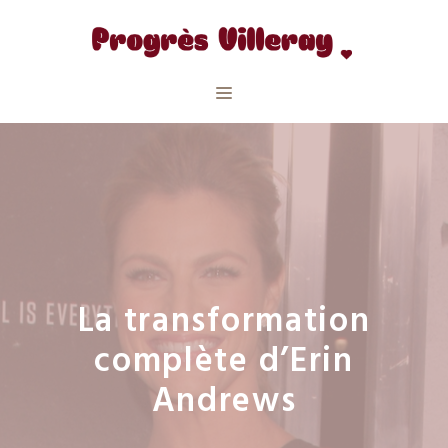
Aller
au
contenu
Menu
La transformation
complète d’Erin
Andrews