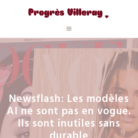
Aller
au
contenu
Menu
Newsflash: Les modèles
AI ne sont pas en vogue.
Ils sont inutiles sans
durable