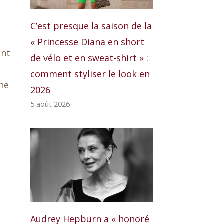
C’est presque la saison de la
« Princesse Diana en short
ent
de vélo et en sweat-shirt » :
comment styliser le look en
une
2026
5 août 2026
Audrey Hepburn a « honoré