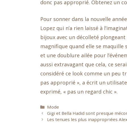
donc pas approprié. Obtenez un co
Pour sonner dans la nouvelle anné
Lopez qui n’a rien laissé à l’imagi
bijoux avec un décolleté plongeant
magnifique quand elle se maquille s
et une doublure ailée pour l’événeme
aussi extravagant que cela, ce sera
considéré ce look comme un peu tro
pas approprié », a écrit un utilisa
exprimé, « pas un regard chic ».
Catégories
Mode
Gigi et Bella Hadid sont presque méco
Les tenues les plus inappropriées Alex