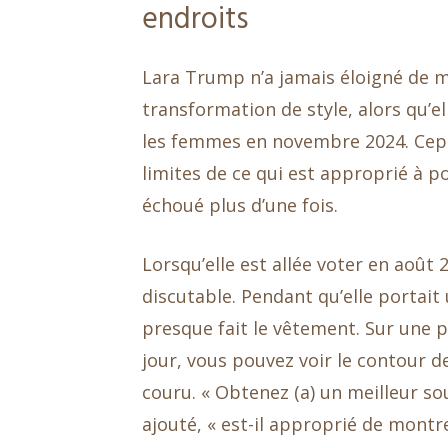
endroits
Lara Trump n’a jamais éloigné de m
transformation de style, alors qu’
les femmes en novembre 2024. Cepe
limites de ce qui est approprié à p
échoué plus d’une fois.
Lorsqu’elle est allée voter en août
discutable. Pendant qu’elle portait
presque fait le vêtement. Sur une p
jour, vous pouvez voir le contour de
couru. « Obtenez (a) un meilleur sou
ajouté, « est-il approprié de mont