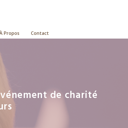
À Propos
Contact
événement de charité
urs