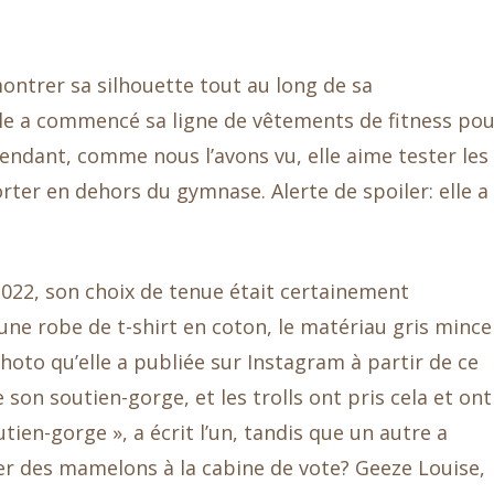
ontrer sa silhouette tout au long de sa
elle a commencé sa ligne de vêtements de fitness po
ndant, comme nous l’avons vu, elle aime tester les
orter en dehors du gymnase. Alerte de spoiler: elle a
 2022, son choix de tenue était certainement
 une robe de t-shirt en coton, le matériau gris mince
hoto qu’elle a publiée sur Instagram à partir de ce
 son soutien-gorge, et les trolls ont pris cela et ont
tien-gorge », a écrit l’un, tandis que un autre a
rer des mamelons à la cabine de vote? Geeze Louise,