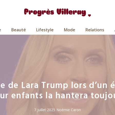
e
Beauté
Lifestyle
Mode
Relations
ée de Lara Trump lors d’un 
ur enfants la hantera toujo
7 juillet 2025
Noémie Caron