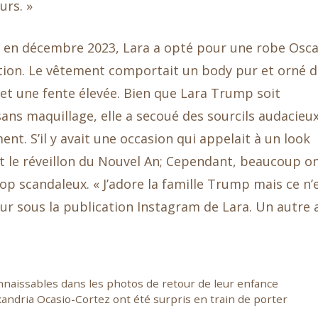
urs. »
e en décembre 2023, Lara a opté pour une robe Osca
nation. Le vêtement comportait un body pur et orné 
 et une fente élevée. Bien que Lara Trump soit
ans maquillage, elle a secoué des sourcils audacieu
nt. S’il y avait une occasion qui appelait à un look
it le réveillon du Nouvel An; Cependant, beaucoup o
p scandaleux. « J’adore la famille Trump mais ce n’
teur sous la publication Instagram de Lara. Un autre 
nnaissables dans les photos de retour de leur enfance
andria Ocasio-Cortez ont été surpris en train de porter