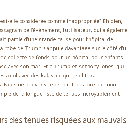
est-elle considérée comme inappropriée? Eh bien,
nstagram de l’événement, l’utilisateur, qui a égalem
 fait partie d’une grande cause pour l’hôpital de
 La robe de Trump s’appuie davantage sur le côté d’
 de collecte de fonds pour un hôpital pour enfants.
pose avec son mari Eric Trump et Anthony Jones, qui
s à col avec des kakis, ce qui rend Lara
s. Nous ne pouvons cependant pas dire que nous
mple de la longue liste de tenues incroyablement
rs des tenues risquées aux mauvais