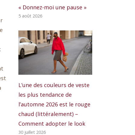
« Donnez-moi une pause »
5 août 2026
r
de
x
nt
est
L’une des couleurs de veste
a
les plus tendance de
l’automne 2026 est le rouge
chaud (littéralement) –
Comment adopter le look
30 juillet 2026