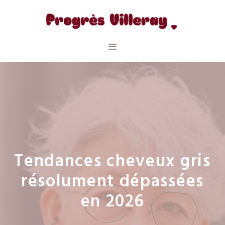
Aller
au
contenu
Menu
Tendances cheveux gris
résolument dépassées
en 2026