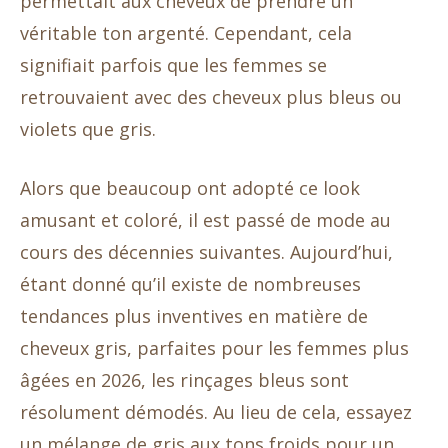
permettait aux cheveux de prendre un
véritable ton argenté. Cependant, cela
signifiait parfois que les femmes se
retrouvaient avec des cheveux plus bleus ou
violets que gris.
Alors que beaucoup ont adopté ce look
amusant et coloré, il est passé de mode au
cours des décennies suivantes. Aujourd’hui,
étant donné qu’il existe de nombreuses
tendances plus inventives en matière de
cheveux gris, parfaites pour les femmes plus
âgées en 2026, les rinçages bleus sont
résolument démodés. Au lieu de cela, essayez
un mélange de gris aux tons froids pour un