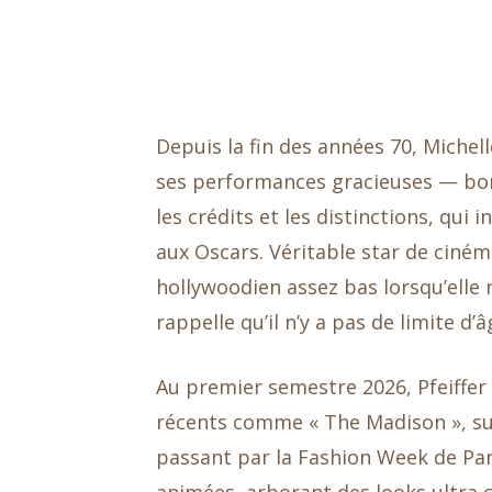
Depuis la fin des années 70, Michel
ses performances gracieuses — bonj
les crédits et les distinctions, qu
aux Oscars. Véritable star de cinéma 
hollywoodien assez bas lorsqu’elle n
rappelle qu’il n’y a pas de limite d
Au premier semestre 2026, Pfeiffer
récents comme « The Madison », sur 
passant par la Fashion Week de Paris