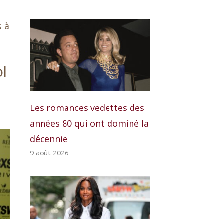
s à
ol
Les romances vedettes des
années 80 qui ont dominé la
décennie
9 août 2026