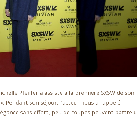
ichelle Pfeiffer a assisté à la première SXSW de son
». Pendant son séjour, l’acteur nous a rappelé
légance sans effort, peu de coupes peuvent battre 