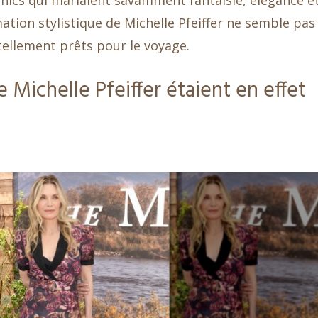
chics qui mariaient savamment fantaisie, élégance e
mation stylistique de Michelle Pfeiffer ne semble pas
ellement prêts pour le voyage.
e Michelle Pfeiffer étaient en effet