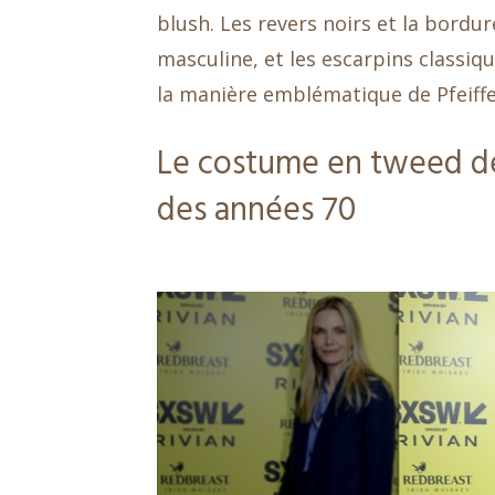
blush. Les revers noirs et la bordu
masculine, et les escarpins classiq
la manière emblématique de Pfeiffe
Le costume en tweed de 
des années 70