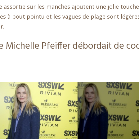
re assortie sur les manches ajoutent une jolie touche
ues à bout pointu et les vagues de plage sont légère
r.
Michelle Pfeiffer débordait de co