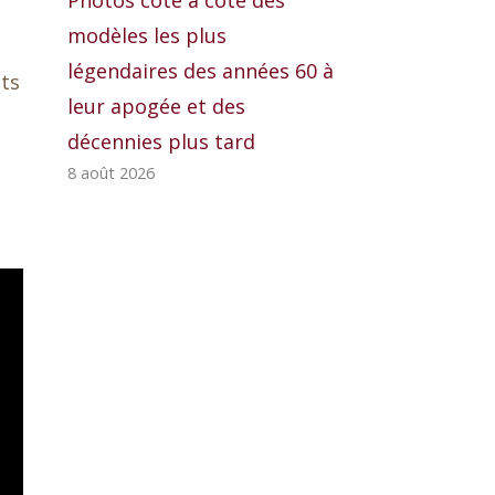
Photos côte à côte des
modèles les plus
légendaires des années 60 à
its
leur apogée et des
décennies plus tard
8 août 2026