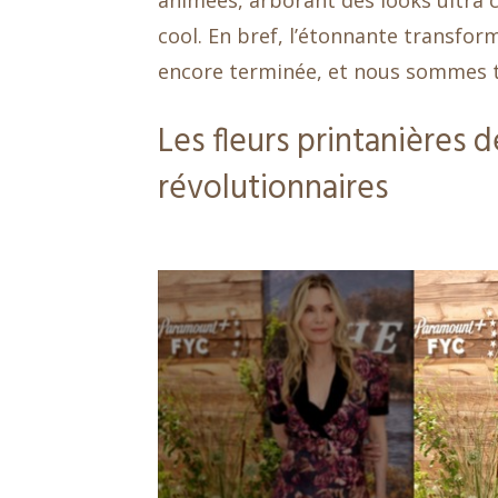
animées, arborant des looks ultra 
cool. En bref, l’étonnante transfor
encore terminée, et nous sommes t
Les fleurs printanières d
révolutionnaires