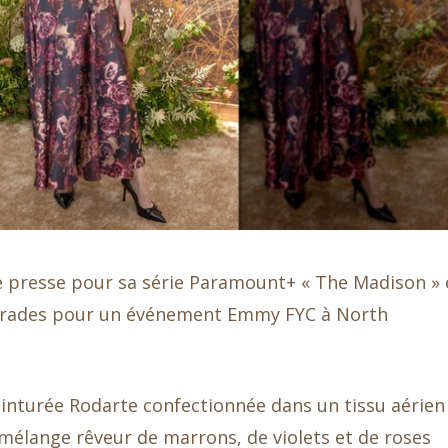
 de presse pour sa série Paramount+ « The Madison » 
amarades pour un événement Emmy FYC à North
einturée Rodarte confectionnée dans un tissu aérien
 mélange rêveur de marrons, de violets et de roses