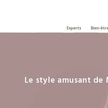
Aller
au
contenu
Experts
Bien-êtr
Le style amusant de 