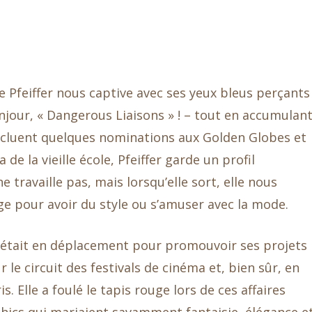
le Pfeiffer nous captive avec ses yeux bleus perçants
our, « Dangerous Liaisons » ! – tout en accumulan
i incluent quelques nominations aux Golden Globes et
de la vieille école, Pfeiffer garde un profil
e travaille pas, mais lorsqu’elle sort, elle nous
’âge pour avoir du style ou s’amuser avec la mode.
 était en déplacement pour promouvoir ses projets
le circuit des festivals de cinéma et, bien sûr, en
. Elle a foulé le tapis rouge lors de ces affaires