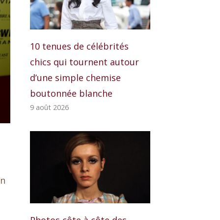
10 tenues de célébrités
chics qui tournent autour
d’une simple chemise
boutonnée blanche
9 août 2026
un