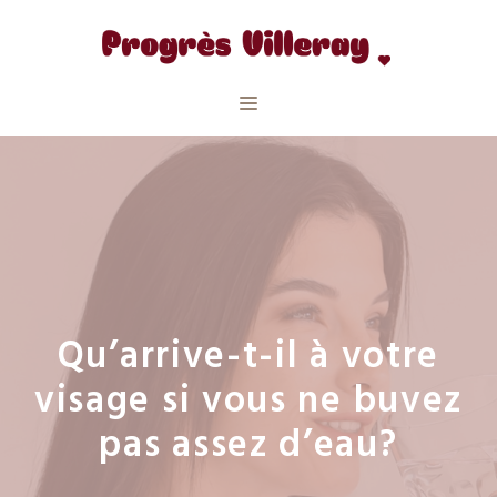
Aller
au
contenu
Menu
Qu’arrive-t-il à votre
visage si vous ne buvez
pas assez d’eau?