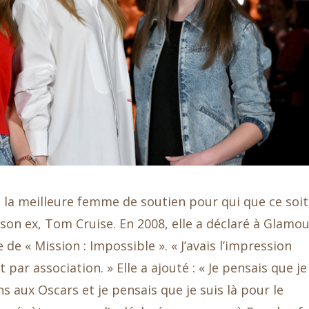
 la meilleure femme de soutien pour qui que ce soit
on ex, Tom Cruise. En 2008, elle a déclaré à Glamo
 de « Mission : Impossible ». « J’avais l’impression
ar association. » Elle a ajouté : « Je pensais que je
ns aux Oscars et je pensais que je suis là pour le