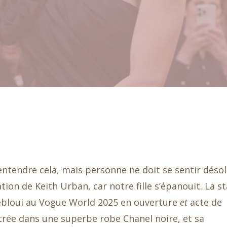
entendre cela, mais personne ne doit se sentir déso
ion de Keith Urban, car notre fille s’épanouit. La st
ébloui au Vogue World 2025 en ouverture
et
acte de
ntrée dans une superbe robe Chanel noire, et sa