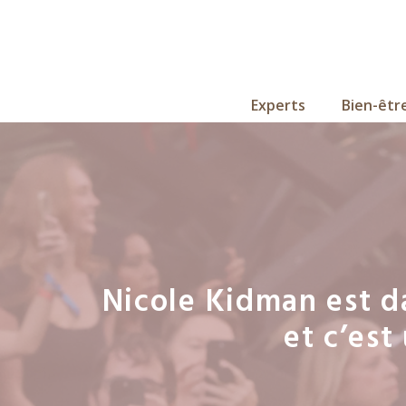
Aller
au
contenu
Experts
Bien-êtr
Nicole Kidman est da
et c’est