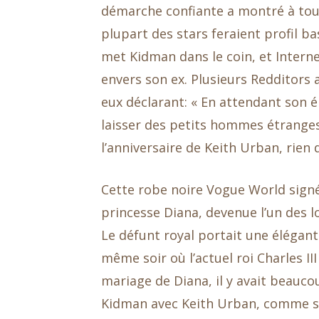
démarche confiante a montré à tout
plupart des stars feraient profil 
met Kidman dans le coin, et Interne
envers son ex. Plusieurs Redditors 
eux déclarant: « En attendant son é
laisser des petits hommes étranges l
l’anniversaire de Keith Urban, rien 
Cette robe noire Vogue World signé
princesse Diana, devenue l’un des l
Le défunt royal portait une élégant
même soir où l’actuel roi Charles I
mariage de Diana, il y avait beauco
Kidman avec Keith Urban, comme son