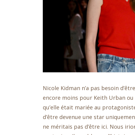
Nicole Kidman n’a pas besoin d’être
encore moins pour Keith Urban ou s
qu’elle était mariée au protagoniste
d’être devenue une star uniquement p
ne méritais pas d’être ici. Nous irio