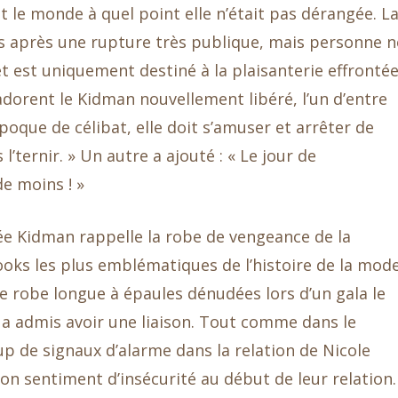
 le monde à quel point elle n’était pas dérangée. L
bas après une rupture très publique, mais personne n
t est uniquement destiné à la plaisanterie effronté
adorent le Kidman nouvellement libéré, l’un d’entre
poque de célibat, elle doit s’amuser et arrêter de
’ternir. » Un autre a ajouté : « Le jour de
de moins ! »
e Kidman rappelle la robe de vengeance de la
ooks les plus emblématiques de l’histoire de la mode
e robe longue à épaules dénudées lors d’un gala le
II a admis avoir une liaison. Tout comme dans le
up de signaux d’alarme dans la relation de Nicole
 sentiment d’insécurité au début de leur relation.