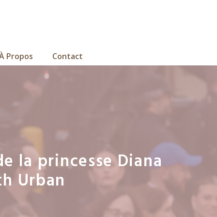
À Propos
Contact
de la princesse Diana
ith Urban