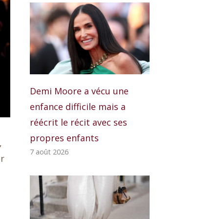
Demi Moore a vécu une
enfance difficile mais a
réécrit le récit avec ses
propres enfants
,
7 août 2026
ur