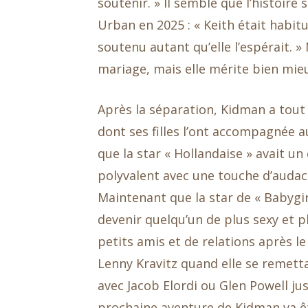
soutenir. » Il semble que l’histoire
Urban en 2025 : « Keith était habitué
soutenu autant qu’elle l’espérait. 
mariage, mais elle mérite bien mieux
Après la séparation, Kidman a tout 
dont ses filles l’ont accompagnée au
que la star « Hollandaise » avait un
polyvalent avec une touche d’audac
Maintenant que la star de « Babygirl 
devenir quelqu’un de plus sexy et p
petits amis et de relations après le
Lenny Kravitz quand elle se remetta
avec Jacob Elordi ou Glen Powell jus
prochaine aventure de Kidman va êt