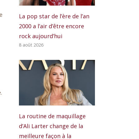
a
e
La pop star de l’ère de l’an
e
2000 a l’air d’être encore
rock aujourd’hui
8 août 2026
.
La routine de maquillage
d’Ali Larter change de la
meilleure façon à la