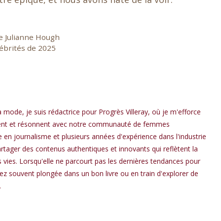
de Julianne Hough
ébrités de 2025
a mode, je suis rédactrice pour Progrès Villeray, où je m'efforce
spirent et résonnent avec notre communauté de femmes
en journalisme et plusieurs années d'expérience dans l'industrie
rtager des contenus authentiques et innovants qui reflètent la
os vies. Lorsqu'elle ne parcourt pas les dernières tendances pour
rez souvent plongée dans un bon livre ou en train d'explorer de
.