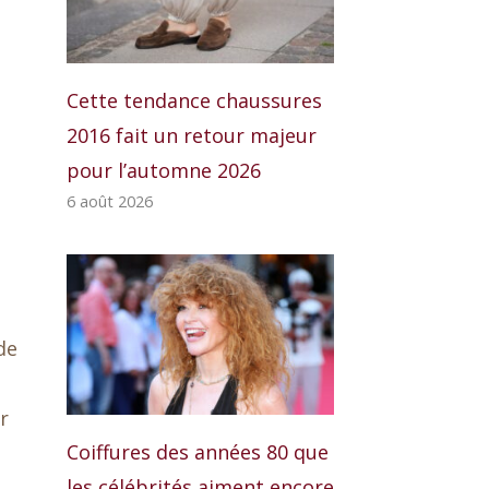
Cette tendance chaussures
2016 fait un retour majeur
pour l’automne 2026
6 août 2026
de
r
Coiffures des années 80 que
les célébrités aiment encore