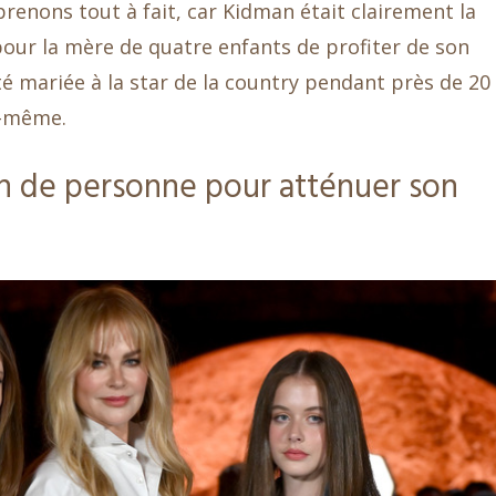
renons tout à fait, car Kidman était clairement la
pour la mère de quatre enfants de profiter de son
té mariée à la star de la country pendant près de 20
le-même.
in de personne pour atténuer son