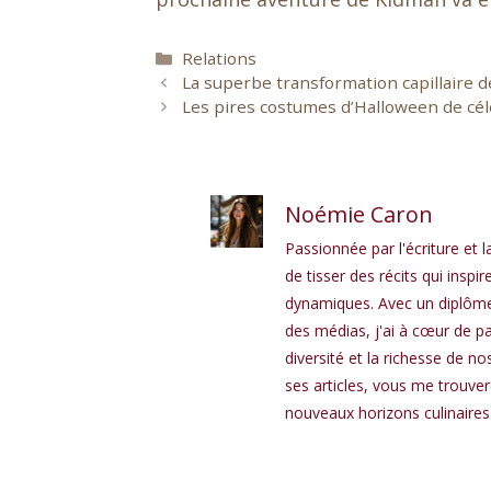
Catégories
Relations
La superbe transformation capillaire 
Les pires costumes d’Halloween de cél
Noémie Caron
Passionnée par l'écriture et l
de tisser des récits qui in
dynamiques. Avec un diplôme 
des médias, j'ai à cœur de pa
diversité et la richesse de n
ses articles, vous me trouve
nouveaux horizons culinaires