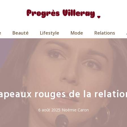
e
Beauté
Lifestyle
Mode
Relations
apeaux rouges de la relati
6 août 2025
Noémie Caron