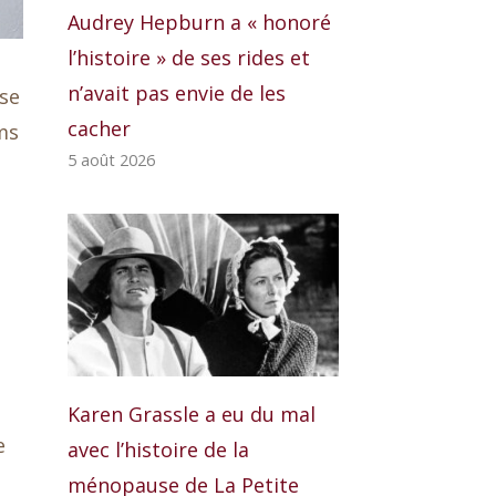
Audrey Hepburn a « honoré
l’histoire » de ses rides et
n’avait pas envie de les
ose
cacher
ms
5 août 2026
Karen Grassle a eu du mal
e
avec l’histoire de la
t
ménopause de La Petite