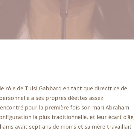
le rôle de Tulsi Gabbard en tant que directrice de
e personnelle a ses propres déettes assez
rencontré pour la première fois son mari Abraham
onfiguration la plus traditionnelle, et leur écart d’â
liams avait sept ans de moins et sa mère travaillait