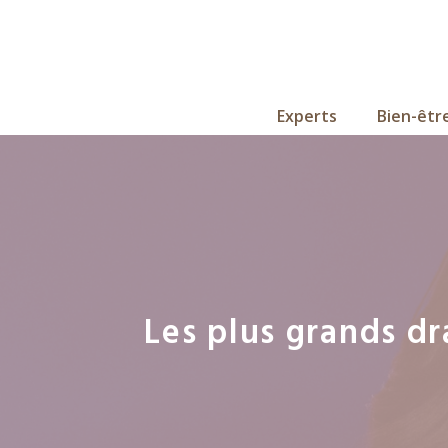
Aller
au
contenu
Experts
Bien-êtr
Les plus grands dr