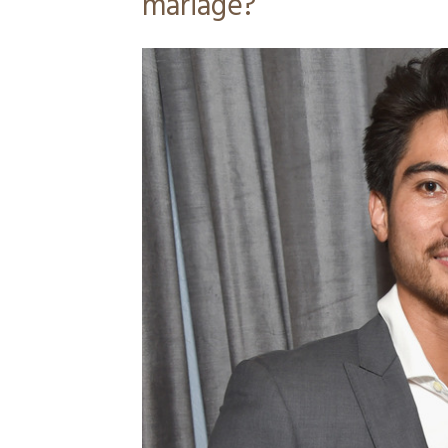
mariage?