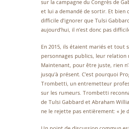
sur la campagne du Congrès de Gabb
et lui a demandé de sortir. Et bien 
difficile d’ignorer que Tulsi Gabbar
aujourd’hui, il n’est donc pas diffici
En 2015, ils étaient mariés et tout
personnages publics, leur relation
Maintenant, pour être juste, rien n
jusqu’à présent. C’est pourquoi Pro
Trombetti, un entremetteur profes
sur les rumeurs. Trombetti reconna
de Tulsi Gabbard et Abraham William
ne le rejette pas entièrement: « Je d
Un point de discussion commun est l