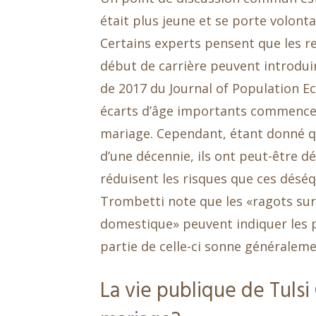
était plus jeune et se porte volont
Certains experts pensent que les re
début de carrière peuvent introdu
de 2017 du Journal of Population 
écarts d’âge importants commencent
mariage. Cependant, étant donné q
d’une décennie, ils ont peut-être
réduisent les risques que ces déséq
Trombetti note que les «ragots sur le
domestique» peuvent indiquer les 
partie de celle-ci sonne généralemen
La vie publique de Tulsi