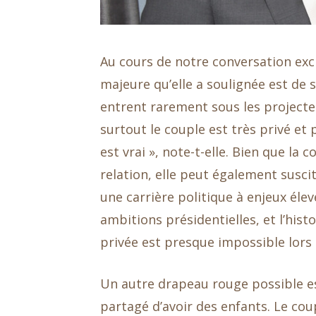
Au cours de notre conversation exc
majeure qu’elle a soulignée est de
entrent rarement sous les projecteu
surtout le couple est très privé et 
est vrai », note-t-elle. Bien que la 
relation, elle peut également susci
une carrière politique à enjeux élev
ambitions présidentielles, et l’his
privée est presque impossible lors 
Un autre drapeau rouge possible es
partagé d’avoir des enfants. Le coup