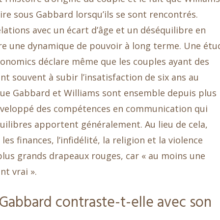
aire sous Gabbard lorsqu’ils se sont rencontrés.
lations avec un écart d’âge et un déséquilibre en
ire une dynamique de pouvoir à long terme. Une étu
Economics déclare même que les couples ayant des
 souvent à subir l’insatisfaction de six ans au
ue Gabbard et Williams sont ensemble depuis plus
 développé des compétences en communication qui
uilibres apportent généralement. Au lieu de cela,
s finances, l’infidélité, la religion et la violence
plus grands drapeaux rouges, car « au moins une
t vrai ».
 Gabbard contraste-t-elle avec son