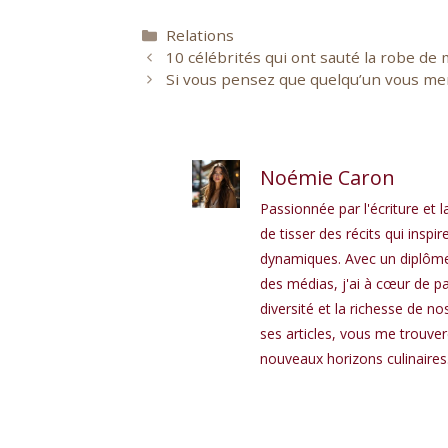
Catégories
Relations
10 célébrités qui ont sauté la robe de
Si vous pensez que quelqu’un vous men
Noémie Caron
Passionnée par l'écriture et l
de tisser des récits qui in
dynamiques. Avec un diplôme 
des médias, j'ai à cœur de pa
diversité et la richesse de n
ses articles, vous me trouve
nouveaux horizons culinaires