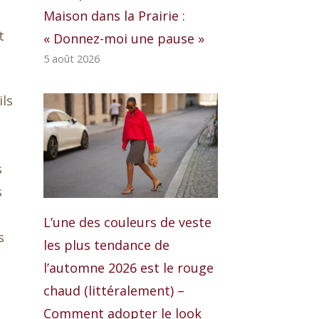
Maison dans la Prairie :
t
« Donnez-moi une pause »
5 août 2026
ils
s
s
L’une des couleurs de veste
s
les plus tendance de
l’automne 2026 est le rouge
chaud (littéralement) –
Comment adopter le look