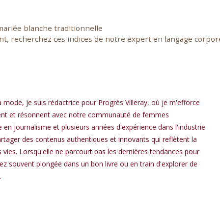
 mariée blanche traditionnelle
t, recherchez ces indices de notre expert en langage corpor
a mode, je suis rédactrice pour Progrès Villeray, où je m'efforce
spirent et résonnent avec notre communauté de femmes
en journalisme et plusieurs années d'expérience dans l'industrie
rtager des contenus authentiques et innovants qui reflètent la
os vies. Lorsqu'elle ne parcourt pas les dernières tendances pour
rez souvent plongée dans un bon livre ou en train d'explorer de
.