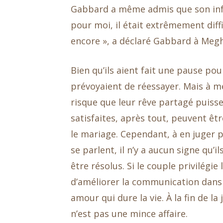
Gabbard a même admis que son infert
pour moi, il était extrêmement diff
encore », a déclaré Gabbard à Megh
Bien qu’ils aient fait une pause p
prévoyaient de réessayer. Mais à mes
risque que leur rêve partagé puisse
satisfaites, après tout, peuvent êt
le mariage. Cependant, à en juger 
se parlent, il n’y a aucun signe qu’
être résolus. Si le couple privilég
d’améliorer la communication dans s
amour qui dure la vie. À la fin de la
n’est pas une mince affaire.