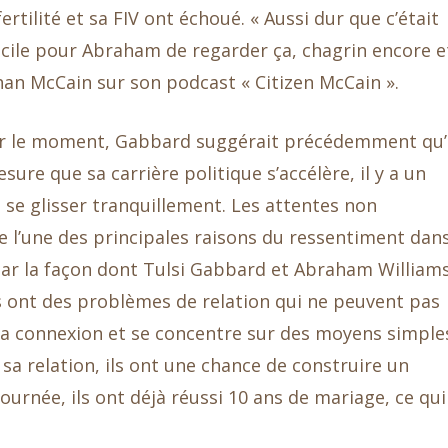
ilité et sa FIV ont échoué. « Aussi dur que c’était
icile pour Abraham de regarder ça, chagrin encore e
an McCain sur son podcast « Citizen McCain ».
our le moment, Gabbard suggérait précédemment qu’
ure que sa carrière politique s’accélère, il y a un
 se glisser tranquillement. Les attentes non
re l’une des principales raisons du ressentiment dan
par la façon dont Tulsi Gabbard et Abraham William
ils ont des problèmes de relation qui ne peuvent pas
ie la connexion et se concentre sur des moyens simple
a relation, ils ont une chance de construire un
 journée, ils ont déjà réussi 10 ans de mariage, ce qui