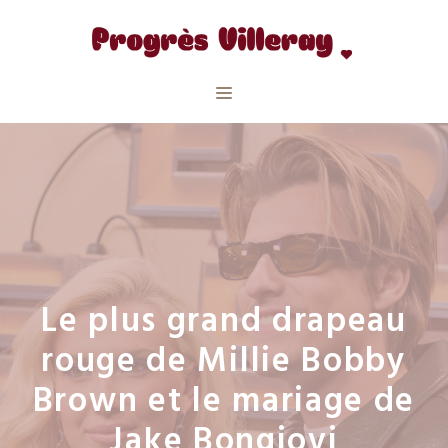
Aller
au
contenu
Menu
Le plus grand drapeau
rouge de Millie Bobby
Brown et le mariage de
Jake Bongiovi