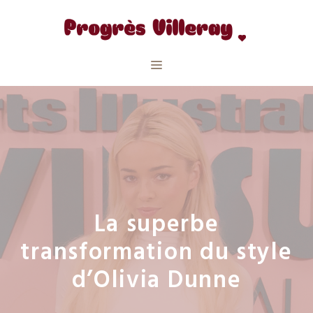
Aller
au
contenu
Menu
La superbe
transformation du style
d’Olivia Dunne