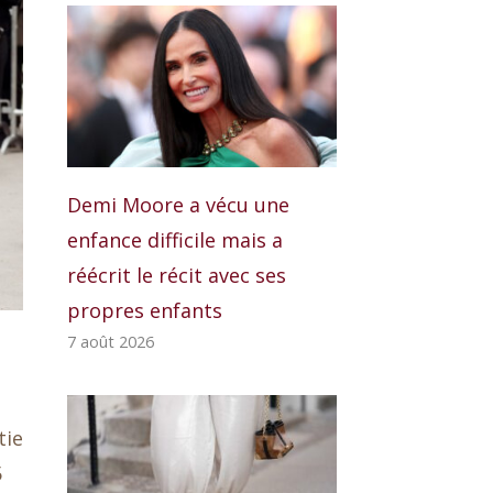
Demi Moore a vécu une
enfance difficile mais a
réécrit le récit avec ses
propres enfants
7 août 2026
tie
5