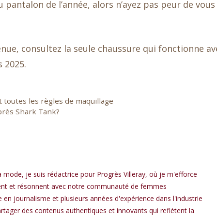
 pantalon de l’année, alors n’ayez pas peur de vous
nue, consultez la seule chaussure qui fonctionne av
 2025.
t toutes les règles de maquillage
 après Shark Tank?
a mode, je suis rédactrice pour Progrès Villeray, où je m'efforce
spirent et résonnent avec notre communauté de femmes
en journalisme et plusieurs années d'expérience dans l'industrie
rtager des contenus authentiques et innovants qui reflètent la