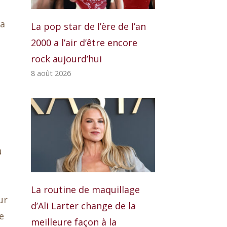
la
La pop star de l’ère de l’an
2000 a l’air d’être encore
rock aujourd’hui
8 août 2026
u
La routine de maquillage
ur
d’Ali Larter change de la
e
meilleure façon à la