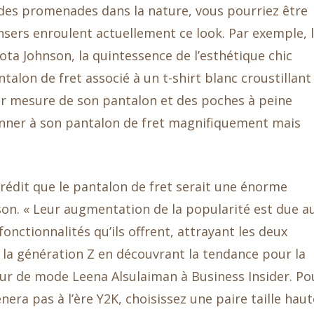
 des promenades dans la nature, vous pourriez être
nsers enroulent actuellement ce look. Par exemple, 
kota Johnson, la quintessence de l’esthétique chic
talon de fret associé à un t-shirt blanc croustillant
ur mesure de son pantalon et des poches à peine
onner à son pantalon de fret magnifiquement mais
 prédit que le pantalon de fret serait une énorme
ison. « Leur augmentation de la popularité est due a
onctionnalités qu’ils offrent, attrayant les deux
t la génération Z en découvrant la tendance pour la
neur de mode Leena Alsulaiman à Business Insider. Po
era pas à l’ère Y2K, choisissez une paire taille haut