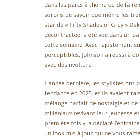
dans les parcs à thème ou de faire
surpris de savoir que même les tre
star de « Fifty Shades of Grey » Da
décontractée, a été vue dans un pan
cette semaine. Avec l’ajustement s
perceptibles, Johnson a réussi à d
avec désinvolture.
L’année dernière, les stylistes ont
tendance en 2025, et ils avaient ra
mélange parfait de nostalgie et de f
milléniaux revivant leur jeunesse e
première fois », a déclaré l’entraî
un look mis à jour qui ne vous ramèn