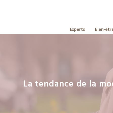
Aller
au
contenu
Experts
Bien-êtr
La tendance de la mo