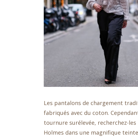
Les pantalons de chargement traditi
fabriqués avec du coton. Cependant
tournure surélevée, recherchez-les 
Holmes dans une magnifique teinte j