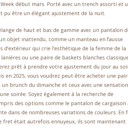
eek début mars. Porté avec un trench assorti et 
t pu être un élégant ajustement de la nuit.
élange de haut et bas de gamme avec un pantalon d
 un objet inattendu, comme un manteau en fausse
 d’extérieur qui crie l’esthétique de la femme de la
à lanières ou une paire de baskets blanches classiqu
erez prêt à prendre votre ajustement du jour au soi
ais en 2025, vous voudrez peut-être acheter une pair
u un brunch du dimanche et ceux avec une sensation
une soirée. Soyez également à la recherche de
compris des options comme le pantalon de cargaison 
nte dans de nombreuses variations de couleurs. En f
 fret était autrefois ennuyeux, ils sont maintenant