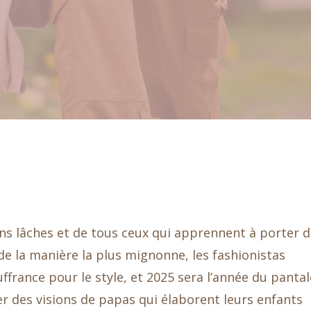
ns lâches et de tous ceux qui apprennent à porter 
de la manière la plus mignonne, les fashionistas
uffrance pour le style, et 2025 sera l’année du panta
er des visions de papas qui élaborent leurs enfants