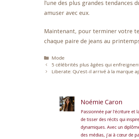
l’une des plus grandes tendances du
amuser avec eux.
Maintenant, pour terminer votre te
chaque paire de jeans au printemps
Catégories
Mode
5 célébrités plus âgées qui enfreignen
Liberate: Qu’est-il arrivé à la marque
Noémie Caron
Passionnée par l'écriture et l
de tisser des récits qui in
dynamiques. Avec un diplôme 
des médias, j'ai à cœur de pa