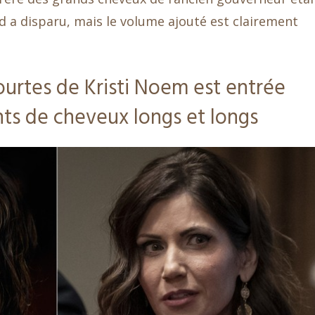
 a disparu, mais le volume ajouté est clairement
urtes de Kristi Noem est entrée
ts de cheveux longs et longs