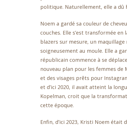
politique. Naturellement, elle a dû h
Noem a gardé sa couleur de cheveu
couches. Elle s’est transformée en 
blazers sur mesure, un maquillage 
soigneusement au moule. Elle a gar
républicain commence à se déplacer
nouveau plan pour les femmes de M
et des visages prêts pour Instagram
et d’ici 2020, il avait atteint la lon
Kopelman, croit que la transforma
cette époque.
Enfin, d’ici 2023, Kristi Noem étai