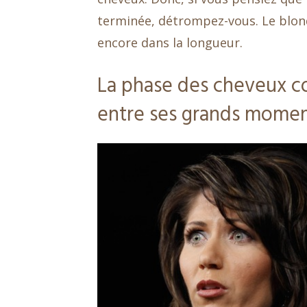
terminée, détrompez-vous. Le blond
encore dans la longueur.
La phase des cheveux co
entre ses grands momen