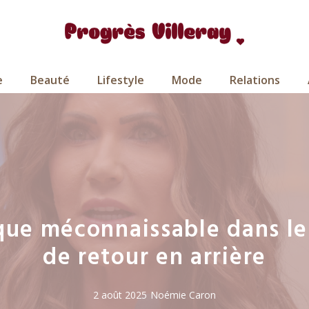
e
Beauté
Lifestyle
Mode
Relations
que méconnaissable dans l
de retour en arrière
2 août 2025
Noémie Caron