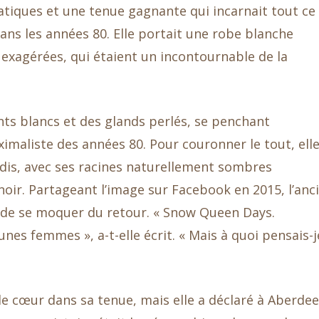
tiques et une tenue gagnante qui incarnait tout ce
ans les années 80. Elle portait une robe blanche
 exagérées, qui étaient un incontournable de la
nts blancs et des glands perlés, se penchant
aliste des années 80. Pour couronner le tout, elle
dis, avec ses racines naturellement sombres
noir. Partageant l’image sur Facebook en 2015, l’anc
de se moquer du retour. « Snow Queen Days.
es femmes », a-t-elle écrit. « Mais à quoi pensais-j
 cœur dans sa tenue, mais elle a déclaré à Aberdee