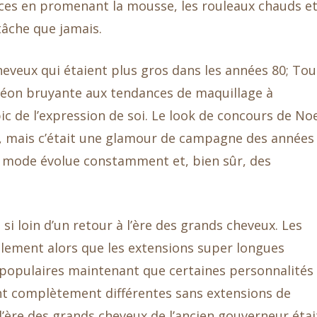
nces en promenant la mousse, les rouleaux chauds et
 tâche que jamais.
heveux qui étaient plus gros dans les années 80; Tou
néon bruyante aux tendances de maquillage à
e pic de l’expression de soi. Le look de concours de N
 mais c’était une glamour de campagne des années
la mode évolue constamment et, bien sûr, des
 loin d’un retour à l’ère des grands cheveux. Les
llement alors que les extensions super longues
i populaires maintenant que certaines personnalités
t complètement différentes sans extensions de
l’ère des grands cheveux de l’ancien gouverneur étai