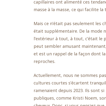
capillaires ont alimenté ces tenda
masse à la masse, ce qui facilite la
Mais ce n’était pas seulement les c
était supplémentaire. De la mode 
l’extérieur à tout, à tout, c’était l
peut sembler amusant maintenant,
et est un rappel de la façon dont 
reproches.
Actuellement, nous ne sommes pas si
cultures courtes s’écartent tranqui
ramenaient depuis 2023. Ils sont s
publiques, comme Kristi Noem, son
cheveux. Donc, si vous pensiez que 