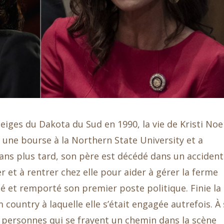
eiges du Dakota du Sud en 1990, la vie de Kristi No
 une bourse à la Northern State University et a
ns plus tard, son père est décédé dans un accident
r et à rentrer chez elle pour aider à gérer la ferme
sté et remporté son premier poste politique. Finie la
 country à laquelle elle s’était engagée autrefois. À
s personnes qui se frayent un chemin dans la scène