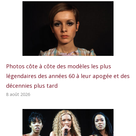
Photos côte à côte des modèles les plus
légendaires des années 60 à leur apogée et des
décennies plus tard
8 août 2026