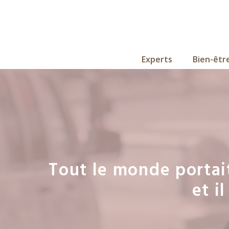
Aller
au
contenu
Experts
Bien-êtr
Tout le monde portai
et i