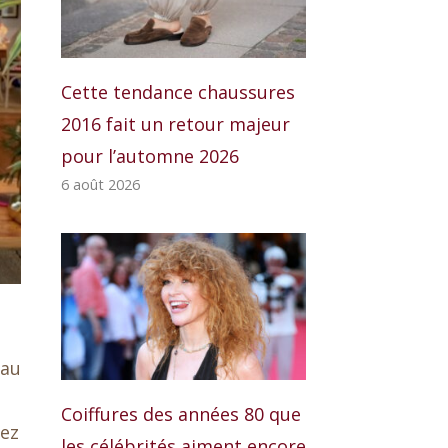
Cette tendance chaussures
2016 fait un retour majeur
pour l’automne 2026
6 août 2026
 au
Coiffures des années 80 que
rez
les célébrités aiment encore