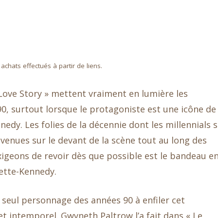
hats effectués à partir de liens.
ove Story » mettent vraiment en lumière les
0, surtout lorsque le protagoniste est une icône de 
y. Les folies de la décennie dont les millennials 
venues sur le devant de la scène tout au long des
xigeons de revoir dès que possible est le bandeau e
sette-Kennedy.
e seul personnage des années 90 à enfiler cet
 et intemporel. Gwyneth Paltrow l’a fait dans « Le