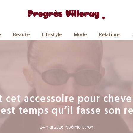
e
Beauté
Lifestyle
Mode
Relations
t cet accessoire pour cheve
l est temps qu’il fasse son r
24 mai 2026
Noémie Caron