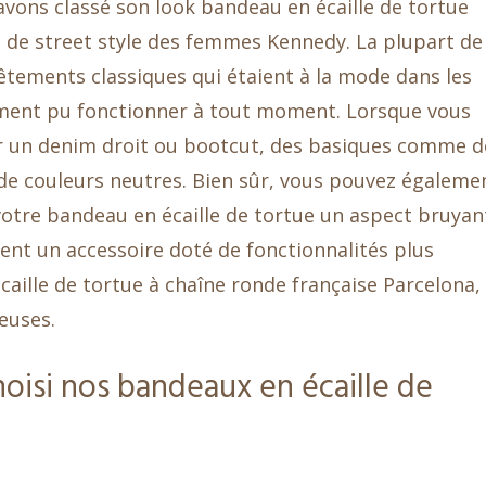
avons classé son look bandeau en écaille de tortue
de street style des femmes Kennedy. La plupart de
tements classiques qui étaient à la mode dans les
ement pu fonctionner à tout moment. Lorsque vous
ur un denim droit ou bootcut, des basiques comme d
de couleurs neutres. Bien sûr, vous pouvez égaleme
 votre bandeau en écaille de tortue un aspect bruyan
ent un accessoire doté de fonctionnalités plus
ille de tortue à chaîne ronde française Parcelona, ​
euses.
isi nos bandeaux en écaille de