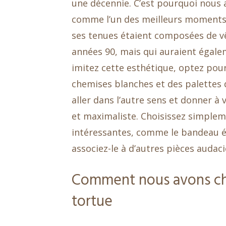
une décennie. C’est pourquoi nous 
comme l’un des meilleurs moments 
ses tenues étaient composées de vê
années 90, mais qui auraient égal
imitez cette esthétique, optez po
chemises blanches et des palettes 
aller dans l’autre sens et donner à
et maximaliste. Choisissez simplem
intéressantes, comme le bandeau éca
associez-le à d’autres pièces audaci
Comment nous avons cho
tortue