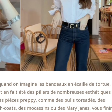
uand on imagine les bandeaux en écaille de tortue,
t en fait été des piliers de nombreuses esthétiques
à des pièces preppy, comme des pulls torsadés, des
ch-coats, des mocassins ou des Mary Janes, vous fini