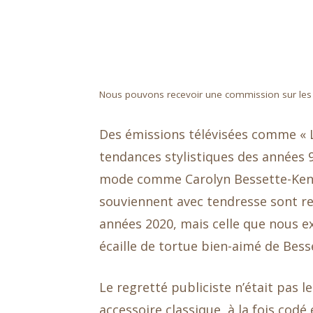
Nous pouvons recevoir une commission sur les ac
Des émissions télévisées comme « L
tendances stylistiques des années 9
mode comme Carolyn Bessette-Kenned
souviennent avec tendresse sont re
années 2020, mais celle que nous e
écaille de tortue bien-aimé de Bes
Le regretté publiciste n’était pas l
accessoire classique, à la fois codé