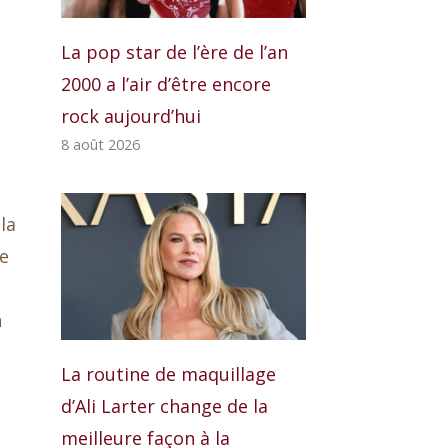
La pop star de l’ère de l’an
2000 a l’air d’être encore
rock aujourd’hui
8 août 2026
la
se
n
La routine de maquillage
d’Ali Larter change de la
meilleure façon à la