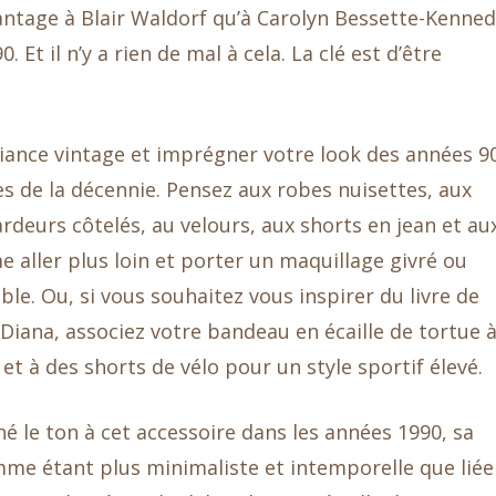
tage à Blair Waldorf qu’à Carolyn Bessette-Kenned
 Et il n’y a rien de mal à cela. La clé est d’être
ance vintage et imprégner votre look des années 9
s de la décennie. Pensez aux robes nuisettes, aux
ardeurs côtelés, au velours, aux shorts en jean et au
 aller plus loin et porter un maquillage givré ou
le. Ou, si vous souhaitez vous inspirer du livre de
 Diana, associez votre bandeau en écaille de tortue 
 à des shorts de vélo pour un style sportif élevé.
 le ton à cet accessoire dans les années 1990, sa
omme étant plus minimaliste et intemporelle que liée