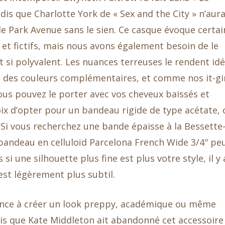
dis que Charlotte York de « Sex and the City » n’aura
e Park Avenue sans le sien. Ce casque évoque certai
et fictifs, mais nous avons également besoin de le
est si polyvalent. Les nuances terreuses le rendent idé
u des couleurs complémentaires, et comme nos it-gi
ous pouvez le porter avec vos cheveux baissés et
oix d’opter pour un bandeau rigide de type acétate, 
i vous recherchez une bande épaisse à la Bessette
andeau en celluloïd Parcelona French Wide 3/4″ pe
si une silhouette plus fine est plus votre style, il y 
est légèrement plus subtil.
ance à créer un look preppy, académique ou même
is que Kate Middleton ait abandonné cet accessoire