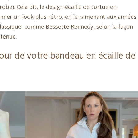
obe). Cela dit, le design écaille de tortue en
nner un look plus rétro, en le ramenant aux années
lassique, comme Bessette-Kennedy, selon la façon
 tenue.
tour de votre bandeau en écaille de