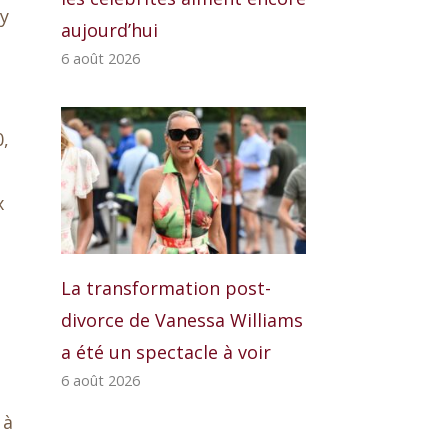
y
aujourd’hui
6 août 2026
0,
x
La transformation post-
à
divorce de Vanessa Williams
a été un spectacle à voir
6 août 2026
 à