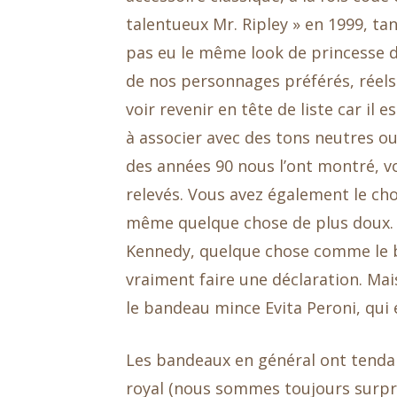
talentueux Mr. Ripley » en 1999, tan
pas eu le même look de princesse d
de nos personnages préférés, réels 
voir revenir en tête de liste car il 
à associer avec des tons neutres o
des années 90 nous l’ont montré, v
relevés. Vous avez également le ch
même quelque chose de plus doux. S
Kennedy, quelque chose comme le b
vraiment faire une déclaration. Mais 
le bandeau mince Evita Peroni, qui 
Les bandeaux en général ont tend
royal (nous sommes toujours surpr