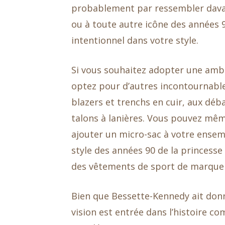
probablement par ressembler davan
ou à toute autre icône des années 90.
intentionnel dans votre style.
Si vous souhaitez adopter une ambi
optez pour d’autres incontournable
blazers et trenchs en cuir, aux déb
talons à lanières. Vous pouvez même
ajouter un micro-sac à votre ensemb
style des années 90 de la princesse
des vêtements de sport de marque et
Bien que Bessette-Kennedy ait donné
vision est entrée dans l’histoire c