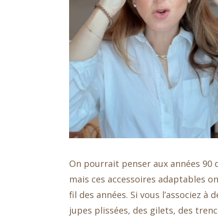
On pourrait penser aux années 90 q
mais ces accessoires adaptables on
fil des années. Si vous l’associez 
jupes plissées, des gilets, des tren