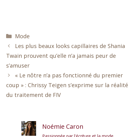
Catégories
Mode
Les plus beaux looks capillaires de Shania
Twain prouvent qu’elle n’a jamais peur de
s’amuser
« Le nôtre n’a pas fonctionné du premier
coup » : Chrissy Teigen s’exprime sur la réalité
du traitement de FIV
Noémie Caron
Passionnée par l'écriture et la mode,