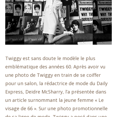
Twiggy est sans doute le modèle le plus
emblématique des années 60. Après avoir vu
une photo de Twiggy en train de se coiffer
pour un salon, la rédactrice de mode du Daily
Express, Deidre McSharry, l’a présentée dans
un article surnommant la jeune femme « Le
visage de 66 ». Sur une photo promotionnelle
de sa ligne de mode, Twiggy a posé dans une