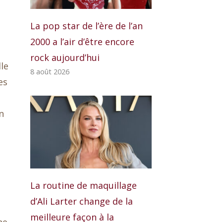
La pop star de l’ère de l’an
2000 a l’air d’être encore
rock aujourd’hui
le
8 août 2026
es
s
n
La routine de maquillage
d’Ali Larter change de la
meilleure façon à la