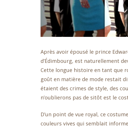
Après avoir épousé le prince Edwar
d’Édimbourg, est naturellement de
Cette longue histoire en tant que r
goût en matière de mode restait di
étaient des crimes de style, des c
n’oublierons pas de sitôt est le co
D’un point de vue royal, ce costume
couleurs vives qui semblait informe