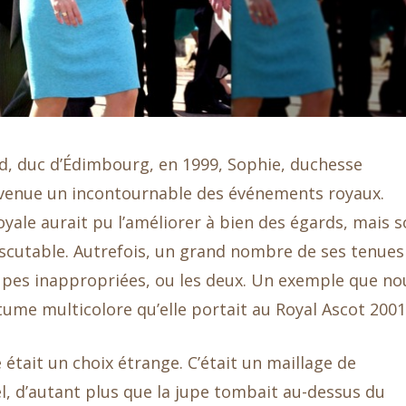
d, duc d’Édimbourg, en 1999, Sophie, duchesse
venue un incontournable des événements royaux.
oyale aurait pu l’améliorer à bien des égards, mais 
scutable. Autrefois, un grand nombre de ses tenues
oupes inappropriées, ou les deux. Un exemple que no
stume multicolore qu’elle portait au Royal Ascot 2001
 était un choix étrange. C’était un maillage de
l, d’autant plus que la jupe tombait au-dessus du