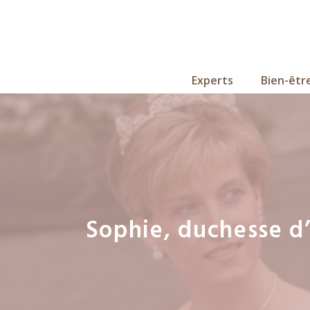
Aller
au
contenu
Experts
Bien-êtr
Sophie, duchesse d