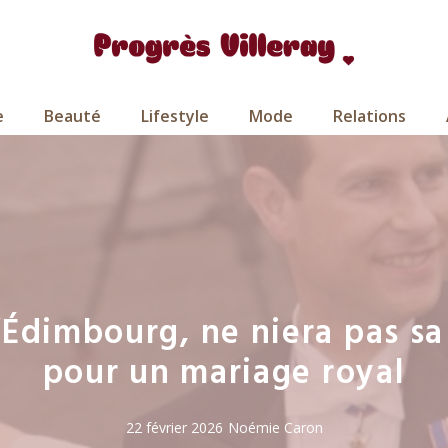
e
Beauté
Lifestyle
Mode
Relations
’Édimbourg, ne niera pas sa
pour un mariage royal
22 février 2026
Noémie Caron