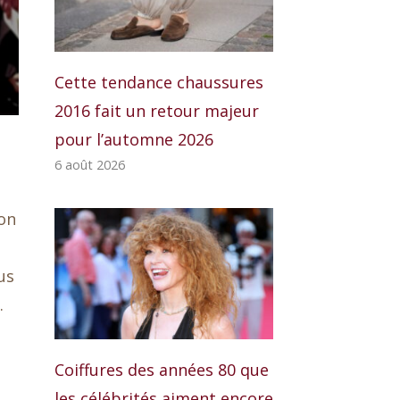
Cette tendance chaussures
2016 fait un retour majeur
pour l’automne 2026
6 août 2026
son
us
.
Coiffures des années 80 que
les célébrités aiment encore