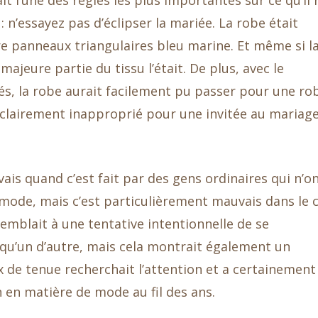
t l’une des règles les plus importantes sur ce qu’il 
: n’essayez pas d’éclipser la mariée. La robe était
re panneaux triangulaires bleu marine. Et même si l
majeure partie du tissu l’était. De plus, avec le
és, la robe aurait facilement pu passer pour une ro
 clairement inapproprié pour une invitée au mariage
ais quand c’est fait par des gens ordinaires qui n’o
mode, mais c’est particulièrement mauvais dans le 
emblait à une tentative intentionnelle de se
qu’un d’autre, mais cela montrait également un
 de tenue recherchait l’attention et a certainement
 en matière de mode au fil des ans.