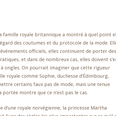
a famille royale britannique a montré à quel point el
’égard des coutumes et du protocole de la mode. Ell
’événements officiels, elles continuent de porter de
ratiques, et dans de nombreux cas, elles doivent s’e
s à ongles. On pourrait imaginer que cette rigueur
ille royale comme Sophie, duchesse d’Édimbourg,
ettre certains faux pas de mode, mais une tenue
 portée montre que ce n’est pas le cas.
ge d’une royale norvégienne, la princesse Märtha