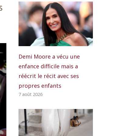
s
Demi Moore a vécu une
enfance difficile mais a
réécrit le récit avec ses
propres enfants
7 août 2026