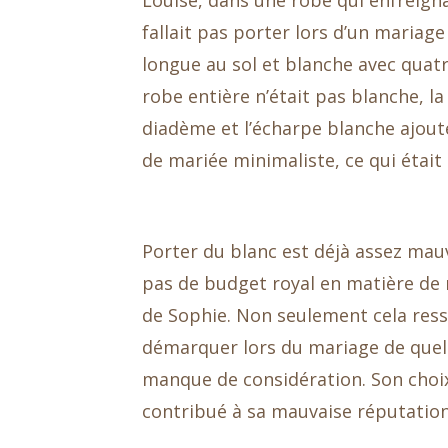
Louise, dans une robe qui enfreignai
fallait pas porter lors d’un mariage 
longue au sol et blanche avec quat
robe entière n’était pas blanche, la 
diadème et l’écharpe blanche ajout
de mariée minimaliste, ce qui était
Porter du blanc est déjà assez mauv
pas de budget royal en matière de 
de Sophie. Non seulement cela ress
démarquer lors du mariage de quel
manque de considération. Son choix
contribué à sa mauvaise réputation