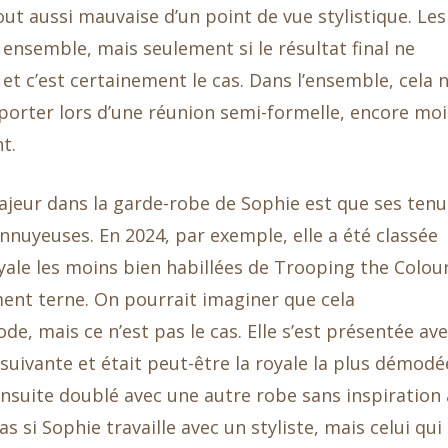
out aussi mauvaise d’un point de vue stylistique. Les
ensemble, mais seulement si le résultat final ne
et c’est certainement le cas. Dans l’ensemble, cela 
porter lors d’une réunion semi-formelle, encore mo
t.
ajeur dans la garde-robe de Sophie est que ses ten
nnuyeuses. En 2024, par exemple, elle a été classée
yale les moins bien habillées de Trooping the Colour
ent terne. On pourrait imaginer que cela
, mais ce n’est pas le cas. Elle s’est présentée av
suivante et était peut-être la royale la plus démodé
ensuite doublé avec une autre robe sans inspiration
 si Sophie travaille avec un styliste, mais celui qui