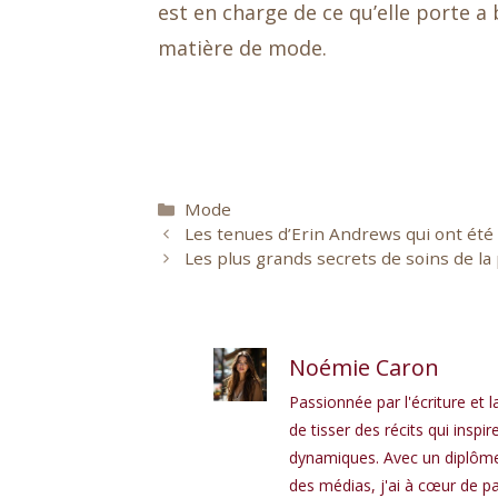
est en charge de ce qu’elle porte a
matière de mode.
Catégories
Mode
Les tenues d’Erin Andrews qui ont été
Les plus grands secrets de soins de la
Noémie Caron
Passionnée par l'écriture et l
de tisser des récits qui in
dynamiques. Avec un diplôme 
des médias, j'ai à cœur de pa