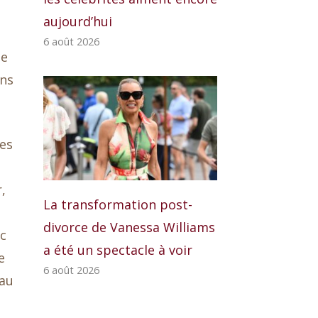
aujourd’hui
6 août 2026
ne
ins
ues
,
La transformation post-
divorce de Vanessa Williams
ec
a été un spectacle à voir
e
6 août 2026
 au