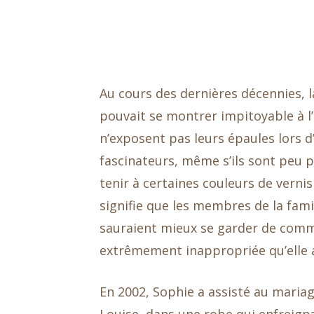
Au cours des dernières décennies, l
pouvait se montrer impitoyable à l
n’exposent pas leurs épaules lors d
fascinateurs, même s’ils sont peu p
tenir à certaines couleurs de verni
signifie que les membres de la fam
sauraient mieux se garder de comm
extrêmement inappropriée qu’elle a
En 2002, Sophie a assisté au maria