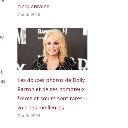
ne
cinquantaine
7 août 2026
a
be
.
nt
Les douces photos de Dolly
cas
Parton et de ses nombreux
frères et sœurs sont rares –
voici les meilleures
7 août 2026