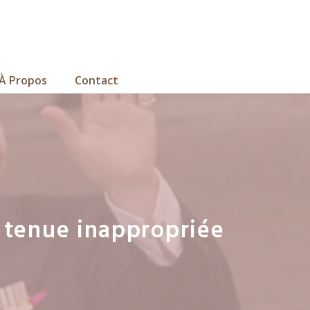
À Propos
Contact
 tenue inappropriée