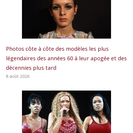
Photos côte à côte des modèles les plus
légendaires des années 60 à leur apogée et des
décennies plus tard
8 août 2026