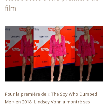
film
Pour la première de « The Spy Who Dumped
Me » en 2018, Lindsey Vonn a montré ses