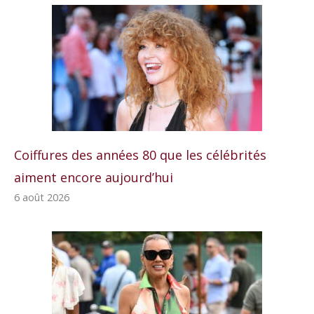
Coiffures des années 80 que les célébrités
aiment encore aujourd’hui
6 août 2026