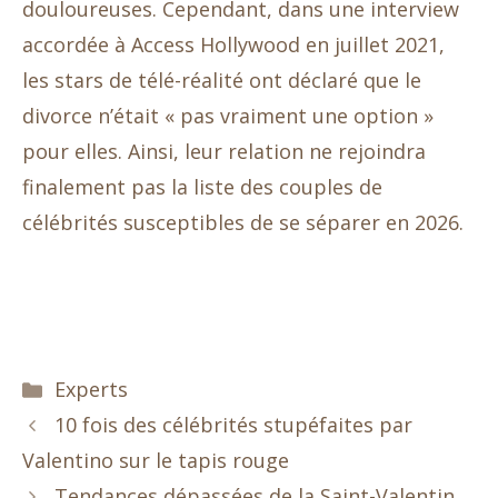
douloureuses. Cependant, dans une interview
accordée à Access Hollywood en juillet 2021,
les stars de télé-réalité ont déclaré que le
divorce n’était « pas vraiment une option »
pour elles. Ainsi, leur relation ne rejoindra
finalement pas la liste des couples de
célébrités susceptibles de se séparer en 2026.
Catégories
Experts
10 fois des célébrités stupéfaites par
Valentino sur le tapis rouge
Tendances dépassées de la Saint-Valentin