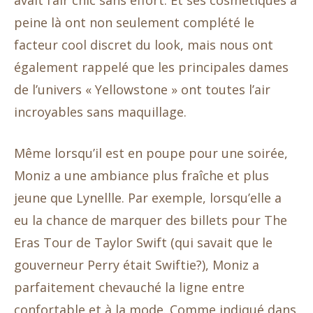
avait l’air chic sans effort. Et ses cosmétiques à
peine là ont non seulement complété le
facteur cool discret du look, mais nous ont
également rappelé que les principales dames
de l’univers « Yellowstone » ont toutes l’air
incroyables sans maquillage.
Même lorsqu’il est en poupe pour une soirée,
Moniz a une ambiance plus fraîche et plus
jeune que Lynellle. Par exemple, lorsqu’elle a
eu la chance de marquer des billets pour The
Eras Tour de Taylor Swift (qui savait que le
gouverneur Perry était Swiftie?), Moniz a
parfaitement chevauché la ligne entre
confortable et à la mode. Comme indiqué dans