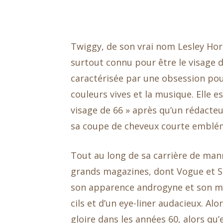
Twiggy, de son vrai nom Lesley Hor
surtout connu pour être le visage 
caractérisée par une obsession pou
couleurs vives et la musique. Elle
visage de 66 » après qu’un rédacte
sa coupe de cheveux courte emblé
Tout au long de sa carrière de man
grands magazines, dont Vogue et Se
son apparence androgyne et son m
cils et d’un eye-liner audacieux. Alo
gloire dans les années 60, alors qu