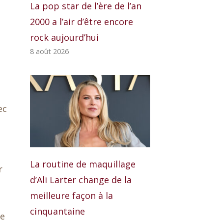
La pop star de l’ère de l’an
2000 a l’air d’être encore
rock aujourd’hui
8 août 2026
ec
La routine de maquillage
r
d’Ali Larter change de la
meilleure façon à la
cinquantaine
le