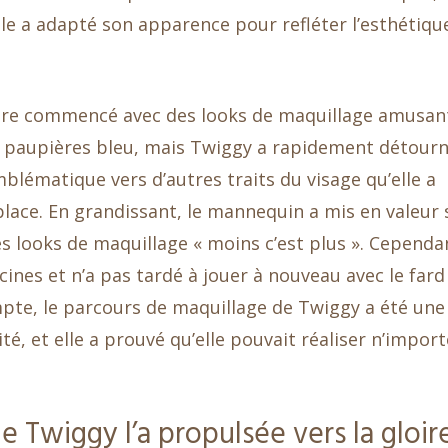
le a adapté son apparence pour refléter l’esthétiqu
tre commencé avec des looks de maquillage amusan
d à paupières bleu, mais Twiggy a rapidement détour
mblématique vers d’autres traits du visage qu’elle a
lace. En grandissant, le mannequin a mis en valeur 
s looks de maquillage « moins c’est plus ». Cependa
cines et n’a pas tardé à jouer à nouveau avec le fard
mpte, le parcours de maquillage de Twiggy a été une
té, et elle a prouvé qu’elle pouvait réaliser n’import
 Twiggy l’a propulsée vers la gloir