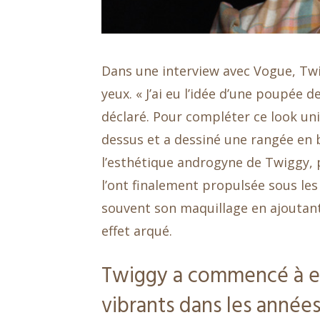
Dans une interview avec Vogue, Twig
yeux. « J’ai eu l’idée d’une poupée d
déclaré. Pour compléter ce look uniq
dessus et a dessiné une rangée en b
l’esthétique androgyne de Twiggy, 
l’ont finalement propulsée sous le
souvent son maquillage en ajoutant
effet arqué.
Twiggy a commencé à ex
vibrants dans les année