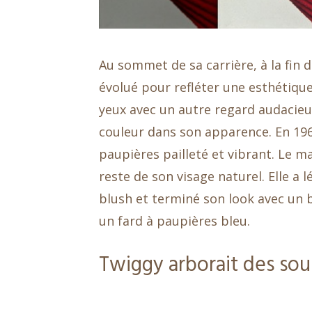
Au sommet de sa carrière, à la fin 
évolué pour refléter une esthétique d
yeux avec un autre regard audacie
couleur dans son apparence. En 19
paupières pailleté et vibrant. Le m
reste de son visage naturel. Elle a
blush et terminé son look avec un b
un fard à paupières bleu.
Twiggy arborait des sour