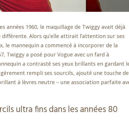
des années 1960, le maquillage de Twiggy avait déjà
ifférente. Alors qu’elle attirait l’attention sur ses
ux, le mannequin a commencé à incorporer de la
67, Twiggy a posé pour Vogue avec un fard à
annequin a contrasté ses yeux brillants en gardant l
 légèrement rempli ses sourcils, ajouté une touche de
rillant à lèvres neutre – une association parfaite av
cils ultra fins dans les années 80