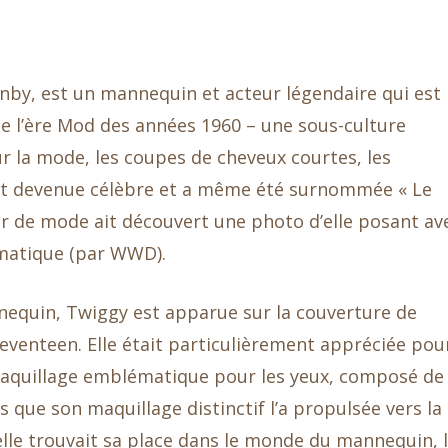
nby, est un mannequin et acteur légendaire qui est
de l’ère Mod des années 1960 – une sous-culture
r la mode, les coupes de cheveux courtes, les
 est devenue célèbre et a même été surnommée « Le
ur de mode ait découvert une photo d’elle posant av
matique (par WWD).
nequin, Twiggy est apparue sur la couverture de
venteen. Elle était particulièrement appréciée pou
aquillage emblématique pour les yeux, composé de
rs que son maquillage distinctif l’a propulsée vers la
’elle trouvait sa place dans le monde du mannequin, 