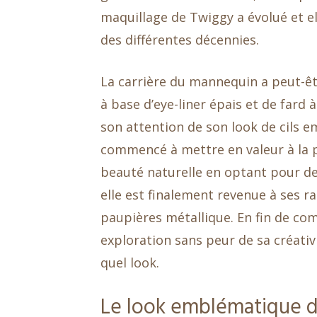
maquillage de Twiggy a évolué et el
des différentes décennies.
La carrière du mannequin a peut-ê
à base d’eye-liner épais et de far
son attention de son look de cils e
commencé à mettre en valeur à la p
beauté naturelle en optant pour de
elle est finalement revenue à ses ra
paupières métallique. En fin de co
exploration sans peur de sa créativi
quel look.
Le look emblématique de