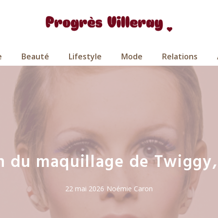
e
Beauté
Lifestyle
Mode
Relations
n du maquillage de Twiggy
22 mai 2026
Noémie Caron