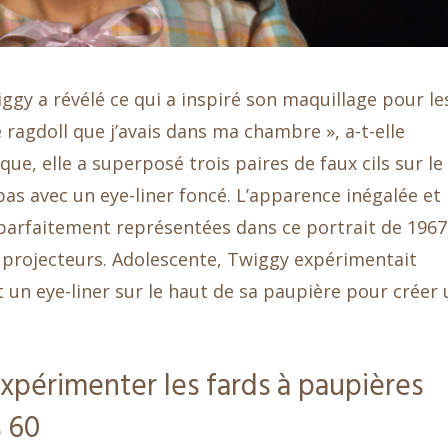
gy a révélé ce qui a inspiré son maquillage pour le
e ragdoll que j’avais dans ma chambre », a-t-elle
ue, elle a superposé trois paires de faux cils sur le
as avec un eye-liner foncé. L’apparence inégalée et
parfaitement représentées dans ce portrait de 1967
s projecteurs. Adolescente, Twiggy expérimentait
 un eye-liner sur le haut de sa paupière pour créer 
périmenter les fards à paupières
s 60