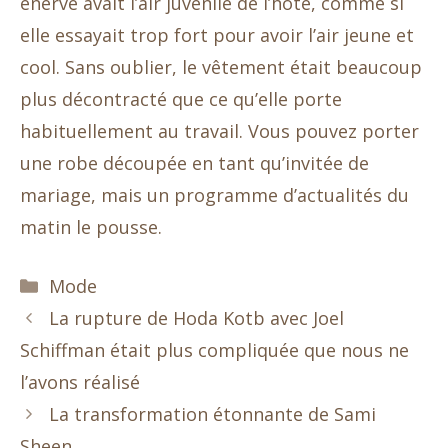
énervé avait l’air juvénile de l’hôte, comme si
elle essayait trop fort pour avoir l’air jeune et
cool. Sans oublier, le vêtement était beaucoup
plus décontracté que ce qu’elle porte
habituellement au travail. Vous pouvez porter
une robe découpée en tant qu’invitée de
mariage, mais un programme d’actualités du
matin le pousse.
Catégories
Mode
La rupture de Hoda Kotb avec Joel
Schiffman était plus compliquée que nous ne
l’avons réalisé
La transformation étonnante de Sami
Sheen