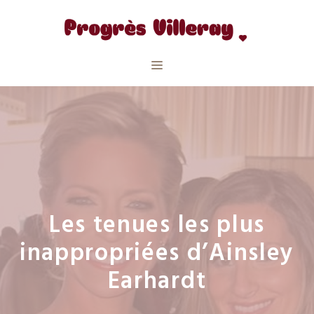
Aller
au
contenu
Menu
Les tenues les plus
inappropriées d’Ainsley
Earhardt