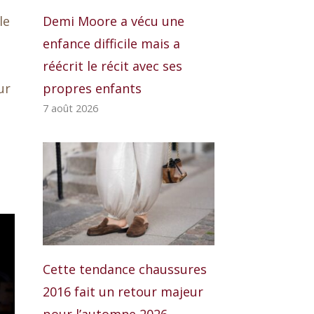
Demi Moore a vécu une
le
enfance difficile mais a
réécrit le récit avec ses
propres enfants
ur
7 août 2026
Cette tendance chaussures
2016 fait un retour majeur