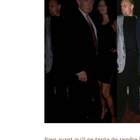
Bien avant qu’il ne tente de rendr