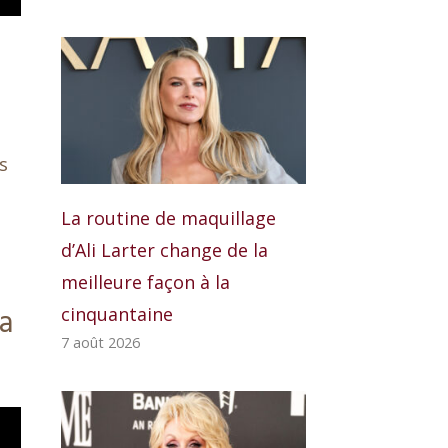
s
La routine de maquillage
d’Ali Larter change de la
meilleure façon à la
ia
cinquantaine
7 août 2026