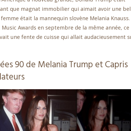
ant que magnat immobilier qui aimait avoir une bel
e femme était la mannequin slovène Melania Knauss.
o Music Awards en septembre de la même année, ce
ait une fente de cuisse qui allait audacieusement s
ées 90 de Melania Trump et Capris
lateurs