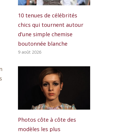
10 tenues de célébrités
chics qui tournent autour
d’une simple chemise
boutonnée blanche
9 août 2026
n
s
Photos côte à côte des
modèles les plus