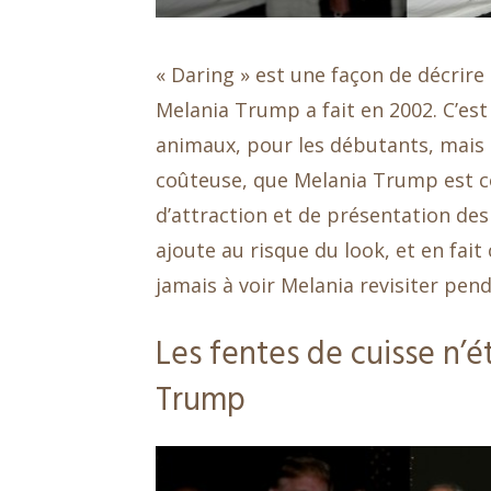
« Daring » est une façon de décrire
Melania Trump a fait en 2002. C’est 
animaux, pour les débutants, mais a
coûteuse, que Melania Trump est c
d’attraction et de présentation des
ajoute au risque du look, et en fai
jamais à voir Melania revisiter pe
Les fentes de cuisse n’é
Trump