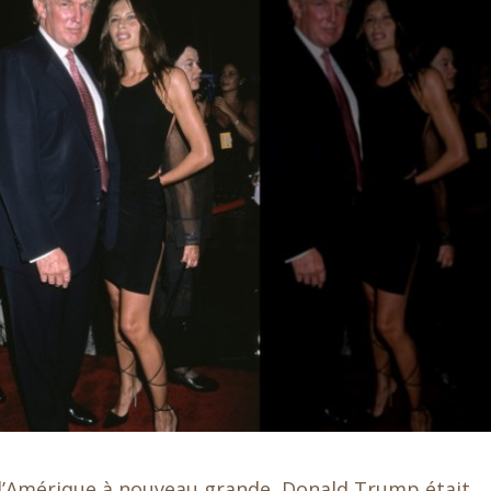
e l’Amérique à nouveau grande, Donald Trump était