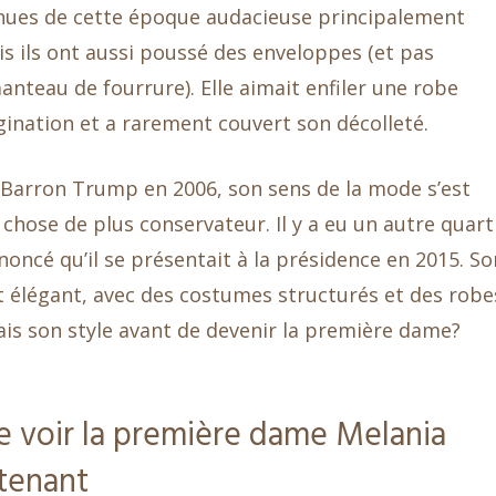
nues de cette époque audacieuse principalement
ais ils ont aussi poussé des enveloppes (et pas
nteau de fourrure). Elle aimait enfiler une robe
magination et a rarement couvert son décolleté.
 Barron Trump en 2006, son sens de la mode s’est
chose de plus conservateur. Il y a eu un autre quart
ncé qu’il se présentait à la présidence en 2015. So
 et élégant, avec des costumes structurés et des robe
ais son style avant de devenir la première dame?
e voir la première dame Melania
tenant