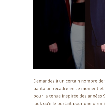
Demandez à un certain nombre de fa
pantalon recadré en ce moment et 
pour la tenue inspirée des années 9
look qu’elle portait pour une premiè