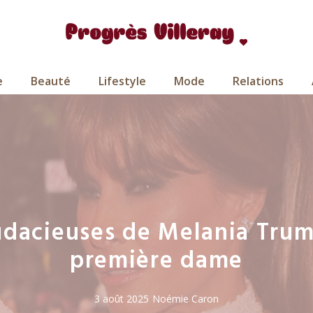
e
Beauté
Lifestyle
Mode
Relations
audacieuses de Melania Trum
première dame
3 août 2025
Noémie Caron