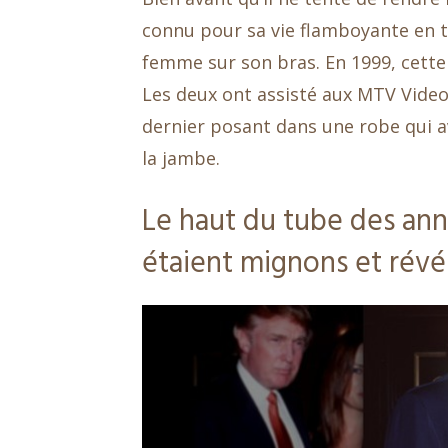
connu pour sa vie flamboyante en t
femme sur son bras. En 1999, cett
Les deux ont assisté aux MTV Vide
dernier posant dans une robe qui av
la jambe.
Le haut du tube des ann
étaient mignons et révé