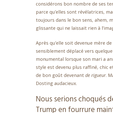
considérons bon nombre de ses te
parce qu’elles sont révélatrices, m
toujours dans le bon sens, ahem, ma
glissante qui ne laissait rien à l’i
Après qu’elle soit devenue mère de
sensiblement déplacé vers quelque 
monumental lorsque son mari a anno
style est devenu plus raffiné, chic
de bon goût devenant
de rigueur
. M
Dosting audacieux.
Nous serions choqués d
Trump en fourrure main