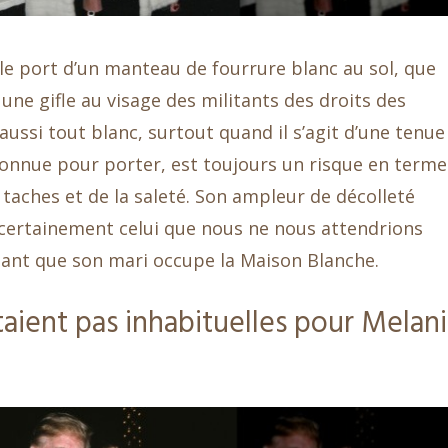
 le port d’un manteau de fourrure blanc au sol, que
une gifle au visage des militants des droits des
ussi tout blanc, surtout quand il s’agit d’une tenue
onnue pour porter, est toujours un risque en terme
 taches et de la saleté. Son ampleur de décolleté
t certainement celui que nous ne nous attendrions
ndant que son mari occupe la Maison Blanche.
taient pas inhabituelles pour Melan