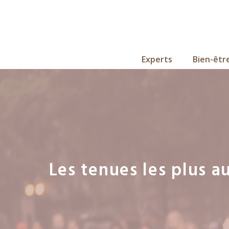
Aller
au
contenu
Experts
Bien-êtr
Les tenues les plus 