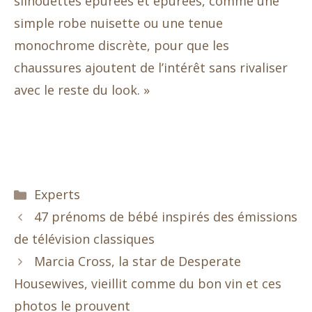
silhouettes épurées et épurées, comme une
simple robe nuisette ou une tenue
monochrome discrète, pour que les
chaussures ajoutent de l’intérêt sans rivaliser
avec le reste du look. »
Catégories
Experts
47 prénoms de bébé inspirés des émissions
de télévision classiques
Marcia Cross, la star de Desperate
Housewives, vieillit comme du bon vin et ces
photos le prouvent