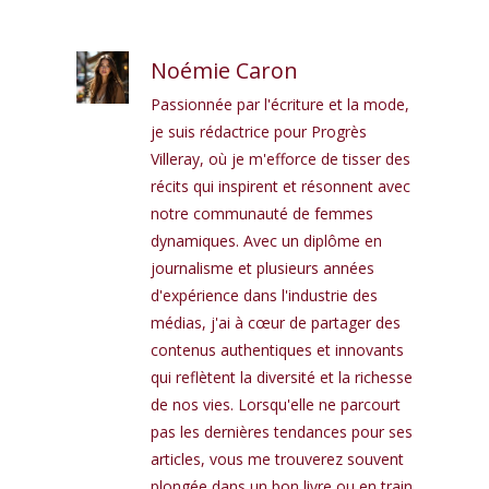
Noémie Caron
Passionnée par l'écriture et la mode,
je suis rédactrice pour Progrès
Villeray, où je m'efforce de tisser des
récits qui inspirent et résonnent avec
notre communauté de femmes
dynamiques. Avec un diplôme en
journalisme et plusieurs années
d'expérience dans l'industrie des
médias, j'ai à cœur de partager des
contenus authentiques et innovants
qui reflètent la diversité et la richesse
de nos vies. Lorsqu'elle ne parcourt
pas les dernières tendances pour ses
articles, vous me trouverez souvent
plongée dans un bon livre ou en train