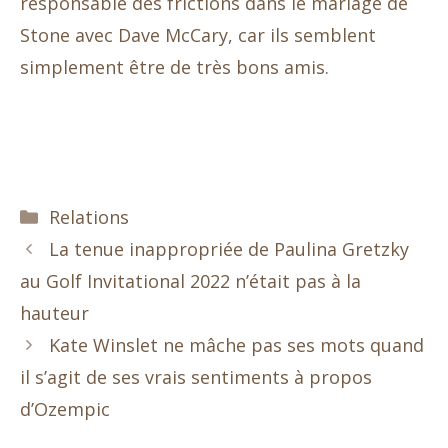
responsable des frictions dans le mariage de
Stone avec Dave McCary, car ils semblent
simplement être de très bons amis.
Catégories
Relations
La tenue inappropriée de Paulina Gretzky
au Golf Invitational 2022 n’était pas à la
hauteur
Kate Winslet ne mâche pas ses mots quand
il s’agit de ses vrais sentiments à propos
d’Ozempic