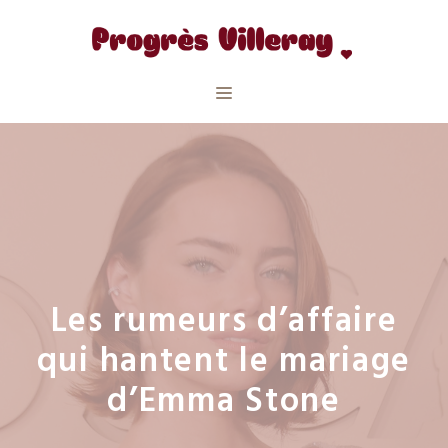
Aller
au
contenu
Menu
Les rumeurs d’affaire
qui hantent le mariage
d’Emma Stone