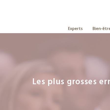
Aller
au
contenu
Experts
Bien-êtr
Les plus grosses e