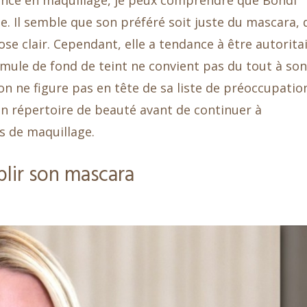
ience en maquillage, je peux comprendre que Bondi
. Il semble que son préféré soit juste du mascara, 
ose clair. Cependant, elle a tendance à être autorita
ormule de fond de teint ne convient pas du tout à son
n ne figure pas en tête de sa liste de préoccupatio
son répertoire de beauté avant de continuer à
s de maquillage.
lir son mascara