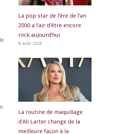
La pop star de l’ère de l’an
2000 a l’air d’être encore
rock aujourd’hui
de
8 août 2026
en
La routine de maquillage
d’Ali Larter change de la
meilleure façon à la