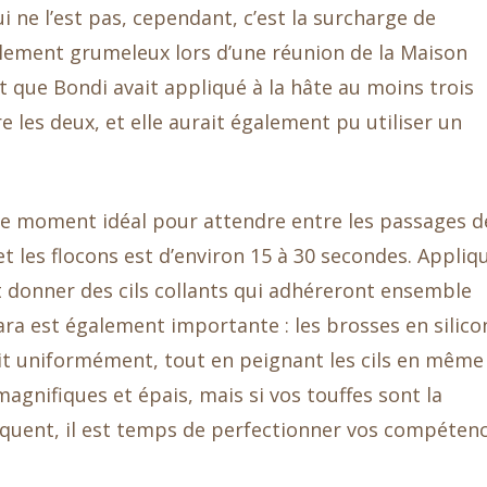
i ne l’est pas, cependant, c’est la surcharge de
iblement grumeleux lors d’une réunion de la Maison
t que Bondi avait appliqué à la hâte au moins trois
e les deux, et elle aurait également pu utiliser un
e le moment idéal pour attendre entre les passages d
 les flocons est d’environ 15 à 30 secondes. Appliq
 donner des cils collants qui adhéreront ensemble
ara est également importante : les brosses en silico
uit uniformément, tout en peignant les cils en même
agnifiques et épais, mais si vos touffes sont la
quent, il est temps de perfectionner vos compéten