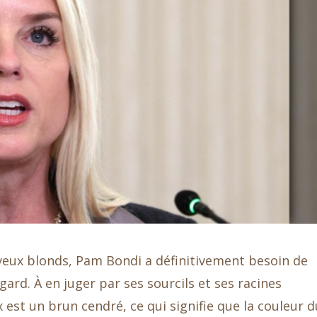
eveux blonds, Pam Bondi a définitivement besoin de
ard. À en juger par ses sourcils et ses racines
x est un brun cendré, ce qui signifie que la couleur d