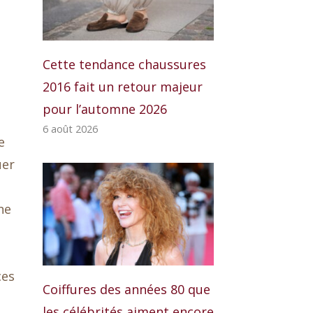
Cette tendance chaussures
2016 fait un retour majeur
pour l’automne 2026
6 août 2026
e
uer
ne
ces
Coiffures des années 80 que
les célébrités aiment encore