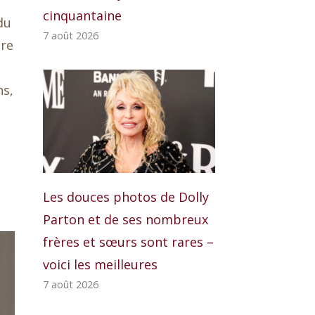
cinquantaine
du
7 août 2026
ire
ns,
Les douces photos de Dolly
Parton et de ses nombreux
frères et sœurs sont rares –
voici les meilleures
7 août 2026