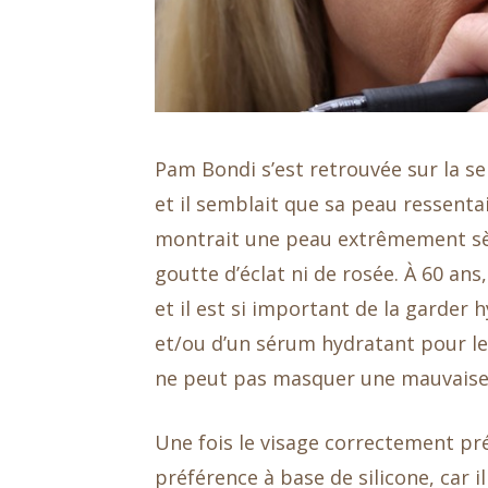
Pam Bondi s’est retrouvée sur la sell
et il semblait que sa peau ressenta
montrait une peau extrêmement sèc
goutte d’éclat ni de rosée. À 60 ans
et il est si important de la garder 
et/ou d’un sérum hydratant pour le 
ne peut pas masquer une mauvaise
Une fois le visage correctement pré
préférence à base de silicone, car il