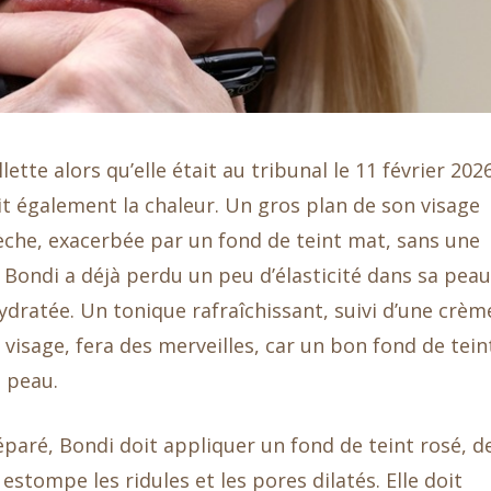
ette alors qu’elle était au tribunal le 11 février 202
it également la chaleur. Un gros plan de son visage
he, exacerbée par un fond de teint mat, sans une
, Bondi a déjà perdu un peu d’élasticité dans sa peau
hydratée. Un tonique rafraîchissant, suivi d’une crèm
visage, fera des merveilles, car un bon fond de tein
 peau.
paré, Bondi doit appliquer un fond de teint rosé, d
 estompe les ridules et les pores dilatés. Elle doit