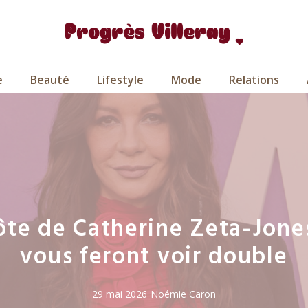
e
Beauté
Lifestyle
Mode
Relations
ôte de Catherine Zeta-Jones 
vous feront voir double
29 mai 2026
Noémie Caron