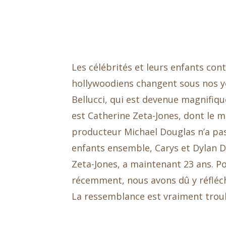
Les célébrités et leurs enfants co
hollywoodiens changent sous nos ye
Bellucci, qui est devenue magnifiqu
est Catherine Zeta-Jones, dont le m
producteur Michael Douglas n’a pas 
enfants ensemble, Carys et Dylan Doug
Zeta-Jones, a maintenant 23 ans. P
récemment, nous avons dû y réfléchi
La ressemblance est vraiment trou