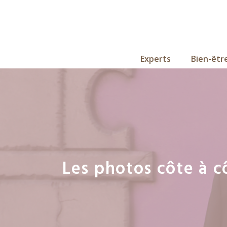
Aller
au
contenu
Experts
Bien-êtr
Les photos côte à c