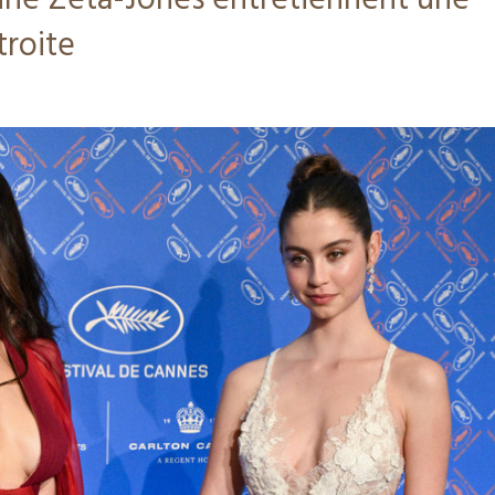
ine Zeta-Jones entretiennent une
troite