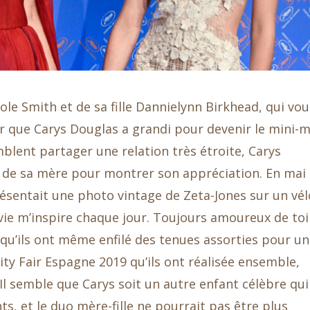
e Smith et de sa fille Dannielynn Birkhead, qui vou
ir que Carys Douglas a grandi pour devenir le mini-m
mblent partager une relation très étroite, Carys
s de sa mère pour montrer son appréciation. En mai
ésentait une photo vintage de Zeta-Jones sur un vél
 vie m’inspire chaque jour. Toujours amoureux de toi
qu’ils ont même enfilé des tenues assorties pour u
ty Fair Espagne 2019 qu’ils ont réalisée ensemble,
Il semble que Carys soit un autre enfant célèbre qui
ts, et le duo mère-fille ne pourrait pas être plus