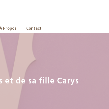
À Propos
Contact
et de sa fille Carys