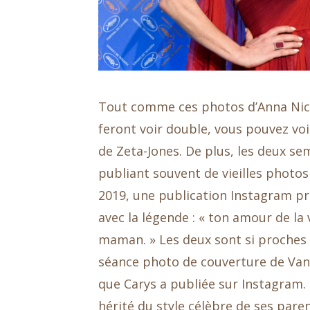
Tout comme ces photos d’Anna Nicol
feront voir double, vous pouvez vo
de Zeta-Jones. De plus, les deux se
publiant souvent de vieilles photo
2019, une publication Instagram pr
avec la légende : « ton amour de la
maman. » Les deux sont si proches 
séance photo de couverture de Vani
que Carys a publiée sur Instagram. 
hérité du style célèbre de ses paren