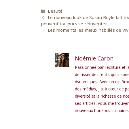
Catégories
Beauté
Le nouveau look de Susan Boyle fait to
peuvent toujours se réinventer
Les moments les mieux habillés de Vivi
Noémie Caron
Passionnée par l'écriture et l
de tisser des récits qui in
dynamiques. Avec un diplôme 
des médias, j'ai à cœur de pa
diversité et la richesse de n
ses articles, vous me trouve
nouveaux horizons culinaires