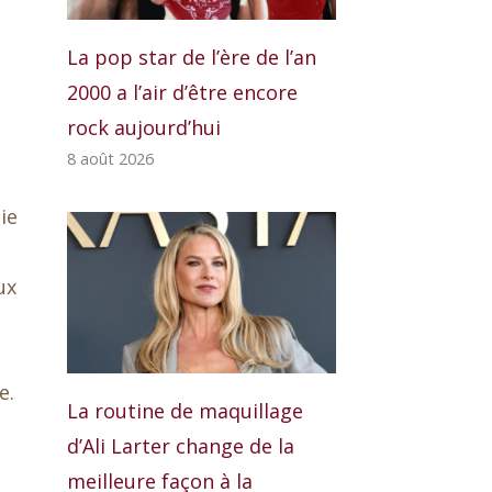
La pop star de l’ère de l’an
2000 a l’air d’être encore
rock aujourd’hui
8 août 2026
ie
ux
e.
La routine de maquillage
d’Ali Larter change de la
meilleure façon à la