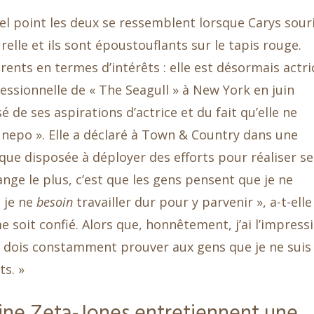
uel point les deux se ressemblent lorsque Carys souri
relle et ils sont époustouflants sur le tapis rouge.
rents en termes d’intérêts : elle est désormais actri
essionnelle de « The Seagull » à New York en juin
é de ses aspirations d’actrice et du fait qu’elle ne
é nepo ». Elle a déclaré à Town & Country dans une
 que disposée à déployer des efforts pour réaliser se
ange le plus, c’est que les gens pensent que je ne
e je ne
besoin
travailler dur pour y parvenir », a-t-elle
e soit confié. Alors que, honnêtement, j’ai l’impress
 je dois constamment prouver aux gens que je ne suis
ts. »