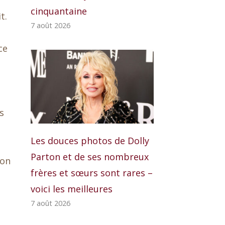
cinquantaine
t.
7 août 2026
ce
s
Les douces photos de Dolly
Parton et de ses nombreux
ion
frères et sœurs sont rares –
voici les meilleures
7 août 2026