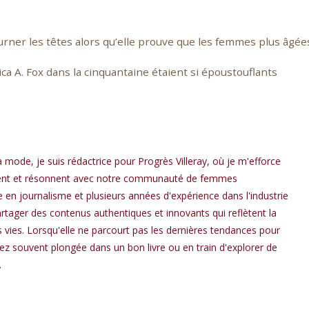
urner les têtes alors qu’elle prouve que les femmes plus âgée
ca A. Fox dans la cinquantaine étaient si époustouflants
a mode, je suis rédactrice pour Progrès Villeray, où je m'efforce
spirent et résonnent avec notre communauté de femmes
en journalisme et plusieurs années d'expérience dans l'industrie
rtager des contenus authentiques et innovants qui reflètent la
os vies. Lorsqu'elle ne parcourt pas les dernières tendances pour
rez souvent plongée dans un bon livre ou en train d'explorer de
.