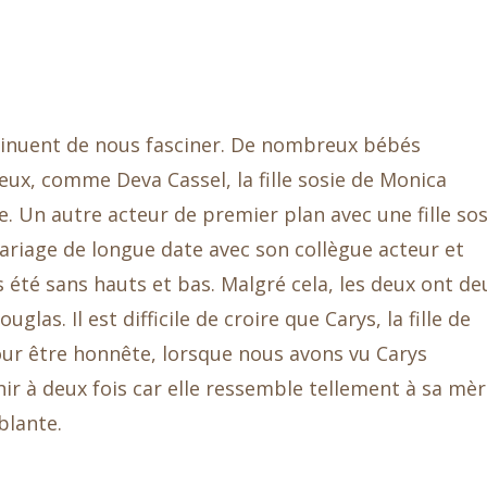
ntinuent de nous fasciner. De nombreux bébés
ux, comme Deva Cassel, la fille sosie de Monica
e. Un autre acteur de premier plan avec une fille sos
ariage de longue date avec son collègue acteur et
été sans hauts et bas. Malgré cela, les deux ont de
las. Il est difficile de croire que Carys, la fille de
our être honnête, lorsque nous avons vu Carys
r à deux fois car elle ressemble tellement à sa mèr
blante.