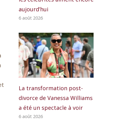
aujourd’hui
6 août 2026
a
n
et
La transformation post-
divorce de Vanessa Williams
a été un spectacle à voir
6 août 2026