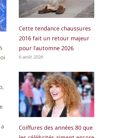
Cette tendance chaussures
2016 fait un retour majeur
s
pour l’automne 2026
oi
6 août 2026
o,
ne
 a
Coiffures des années 80 que
les célébrités aiment encore