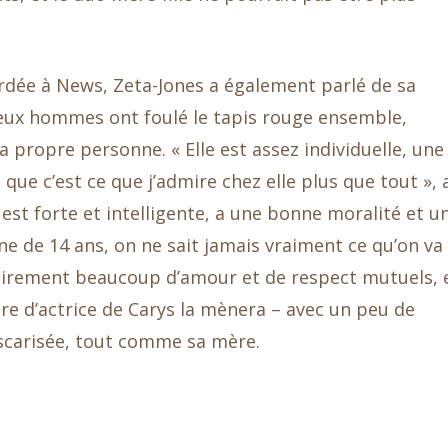
rdée à News, Zeta-Jones a également parlé de sa
 deux hommes ont foulé le tapis rouge ensemble,
a propre personne. « Elle est assez individuelle, une
que c’est ce que j’admire chez elle plus que tout », 
e est forte et intelligente, a une bonne moralité et u
e de 14 ans, on ne sait jamais vraiment ce qu’on va
airement beaucoup d’amour et de respect mutuels, 
ère d’actrice de Carys la mènera – avec un peu de
scarisée, tout comme sa mère.