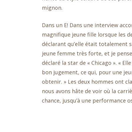
mignon.
Dans un E! Dans une interview acco
magnifique jeune fille lorsque les
déclarant qu’elle était totalement s
jeune femme très forte, et je pense 
déclaré la star de « Chicago ». « Ell
bon jugement, ce qui, pour une jeun
obtenir. » Les deux hommes ont cl
nous avons hâte de voir où la carri
chance, jusqu’à une performance o