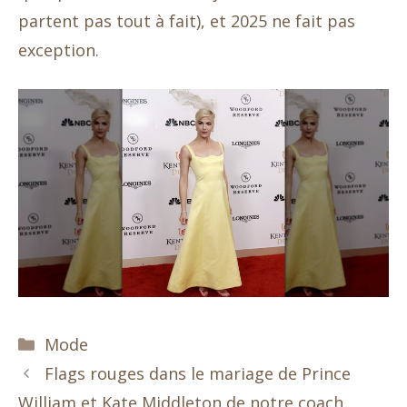
partent pas tout à fait), et 2025 ne fait pas
exception.
Catégories
Mode
Flags rouges dans le mariage de Prince
William et Kate Middleton de notre coach