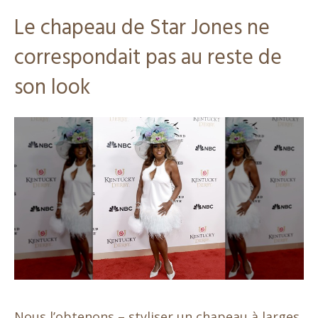
Le chapeau de Star Jones ne
correspondait pas au reste de
son look
Nous l’obtenons – styliser un chapeau à larges