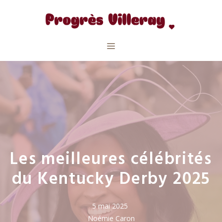
Aller
au
contenu
Menu
Les meilleures célébrités
du Kentucky Derby 2025
5 mai 2025
Noémie Caron