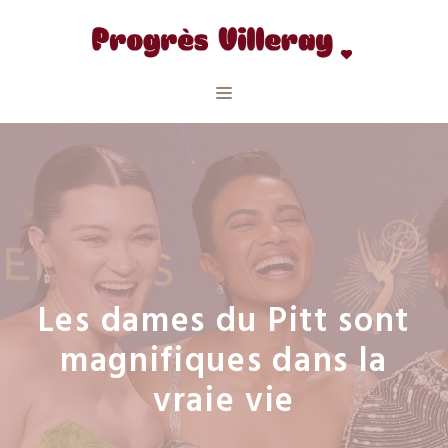
Aller
au
contenu
Menu
Les dames du Pitt sont
magnifiques dans la
vraie vie