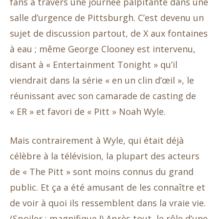
fans à travers une journée palpitante dans une
salle d’urgence de Pittsburgh. C’est devenu un
sujet de discussion partout, de X aux fontaines
à eau ; même George Clooney est intervenu,
disant à « Entertainment Tonight » qu’il
viendrait dans la série « en un clin d’œil », le
réunissant avec son camarade de casting de
« ER » et favori de « Pitt » Noah Wyle.
Mais contrairement à Wyle, qui était déjà
célèbre à la télévision, la plupart des acteurs
de « The Pitt » sont moins connus du grand
public. Et ça a été amusant de les connaître et
de voir à quoi ils ressemblent dans la vraie vie.
(Spoiler : magnifique !) Après tout, le rôle d’une