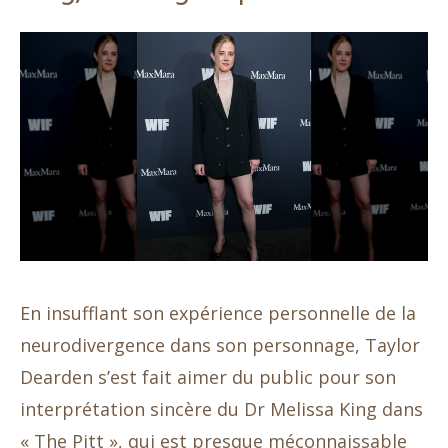
En insufflant son expérience personnelle de la
neurodivergence dans son personnage, Taylor
Dearden s’est fait aimer du public pour son
interprétation sincère du Dr Melissa King dans
« The Pitt », qui est presque méconnaissable