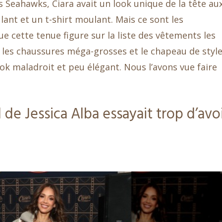
s Seahawks, Ciara avait un look unique de la tête au
ant et un t-shirt moulant. Mais ce sont les
ue cette tenue figure sur la liste des vêtements les
, les chaussures méga-grosses et le chapeau de styl
ok maladroit et peu élégant. Nous l’avons vue faire
de Jessica Alba essayait trop d’avo