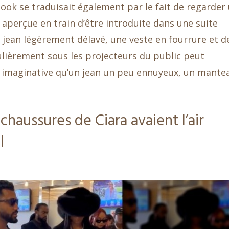
ook se traduisait également par le fait de regarder
é aperçue en train d’être introduite dans une suite
 jean légèrement délavé, une veste en fourrure et d
ulièrement sous les projecteurs du public peut
imaginative qu’un jean un peu ennuyeux, un mante
chaussures de Ciara avaient l’air
l