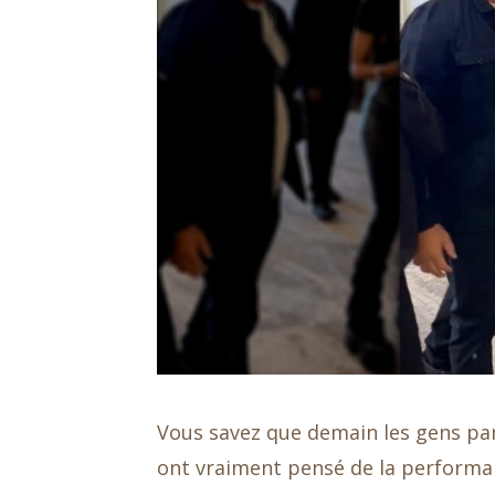
Vous savez que demain les gens parl
ont vraiment pensé de la performan