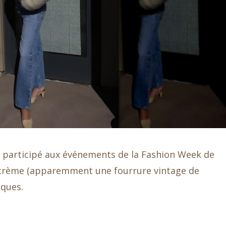
a participé aux événements de la Fashion Week de
e crème (apparemment une fourrure vintage de
iques.