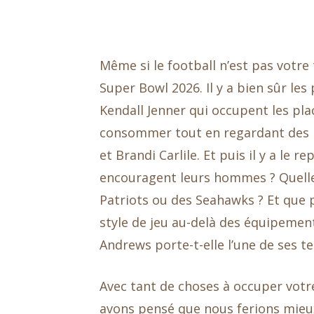
Même si le football n’est pas votre 
Super Bowl 2026. Il y a bien sûr le
Kendall Jenner qui occupent les plac
consommer tout en regardant des 
et Brandi Carlile. Et puis il y a le
encouragent leurs hommes ? Quelles
Patriots ou des Seahawks ? Et que p
style de jeu au-delà des équipement
Andrews porte-t-elle l’une de ses
Avec tant de choses à occuper votr
avons pensé que nous ferions mieux