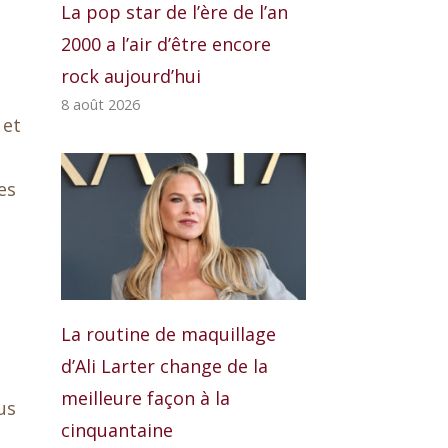
La pop star de l’ère de l’an
2000 a l’air d’être encore
rock aujourd’hui
8 août 2026
 et
es
La routine de maquillage
d’Ali Larter change de la
meilleure façon à la
us
cinquantaine