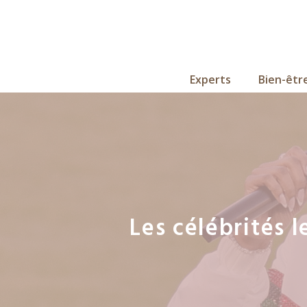
Aller
au
contenu
Experts
Bien-êtr
Les célébrités 