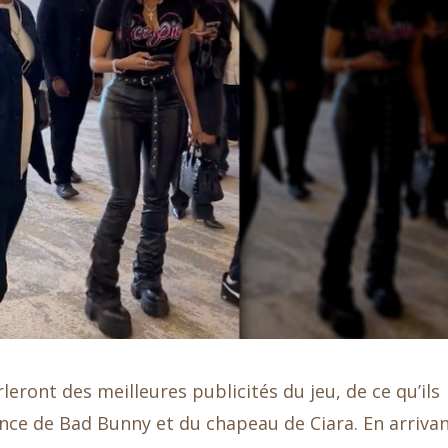
eront des meilleures publicités du jeu, de ce qu’ils
ce de Bad Bunny et du chapeau de Ciara. En arriva