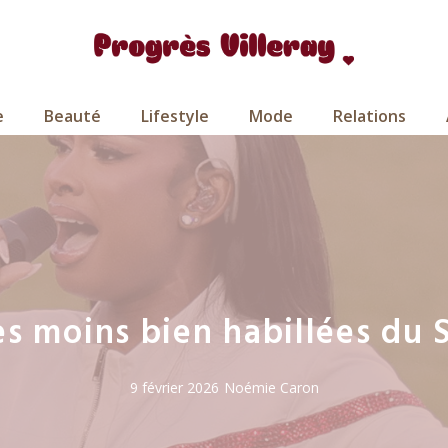
e
Beauté
Lifestyle
Mode
Relations
les moins bien habillées du
9 février 2026
Noémie Caron