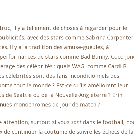
truc, il y a tellement de choses à regarder pour le
s publicités, avec des stars comme Sabrina Carpenter
es. Il y a la tradition des amuse-gueules, à
performances de stars comme Bad Bunny, Coco Jon
 repérage des célébrités : quels WAG, comme Cardi B,
 célébrités sont des fans inconditionnels des
orte tout le monde ? Est-ce qu’ils améliorent leur
s de Seattle ou de la Nouvelle-Angleterre ? Erin
 tenues monochromes de jour de match ?
e attention, surtout si vous
sont
dans le football, no
 de continuer la coutume de suivre les échecs de la