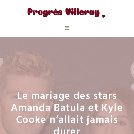
Aller
au
contenu
Menu
​​Le mariage des stars
Amanda Batula et Kyle
Cooke n’allait jamais
durer