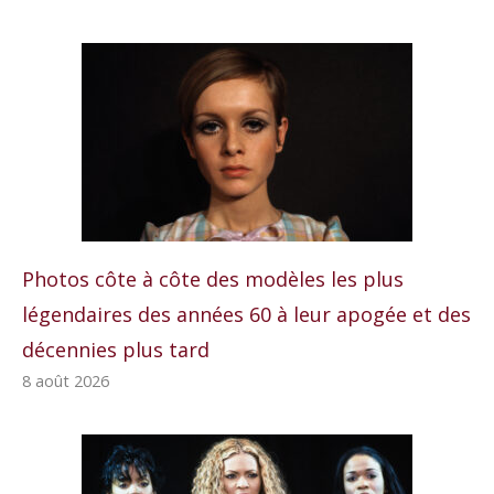
Photos côte à côte des modèles les plus
légendaires des années 60 à leur apogée et des
décennies plus tard
8 août 2026