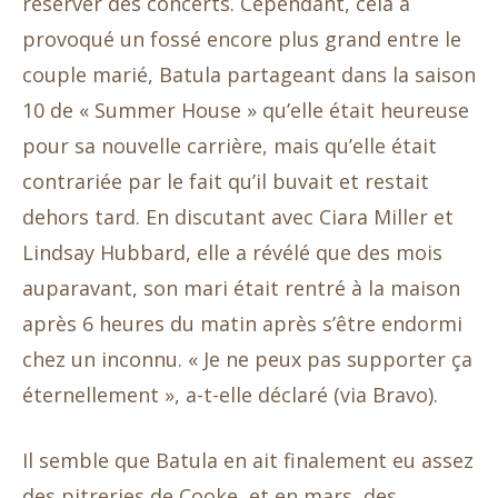
réserver des concerts. Cependant, cela a
provoqué un fossé encore plus grand entre le
couple marié, Batula partageant dans la saison
10 de « Summer House » qu’elle était heureuse
pour sa nouvelle carrière, mais qu’elle était
contrariée par le fait qu’il buvait et restait
dehors tard. En discutant avec Ciara Miller et
Lindsay Hubbard, elle a révélé que des mois
auparavant, son mari était rentré à la maison
après 6 heures du matin après s’être endormi
chez un inconnu. « Je ne peux pas supporter ça
éternellement », a-t-elle déclaré (via Bravo).
Il semble que Batula en ait finalement eu assez
des pitreries de Cooke, et en mars, des