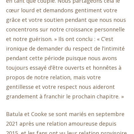
en tant que couple. Nous partageons cela le
cœur lourd et demandons gentiment votre
grâce et votre soutien pendant que nous nous
concentrons sur notre croissance personnelle
et notre guérison. » Ils ont conclu : « C’est
ironique de demander du respect de l’intimité
pendant cette période puisque nous avons
toujours essayé d’être ouverts et honnêtes à
propos de notre relation, mais votre
gentillesse et votre respect nous aideront
grandement à franchir le prochain chapitre. »
Batula et Cooke se sont mariés en septembre
2021 après une relation amoureuse depuis
2015, et les fans ont vu leur relation provisoire