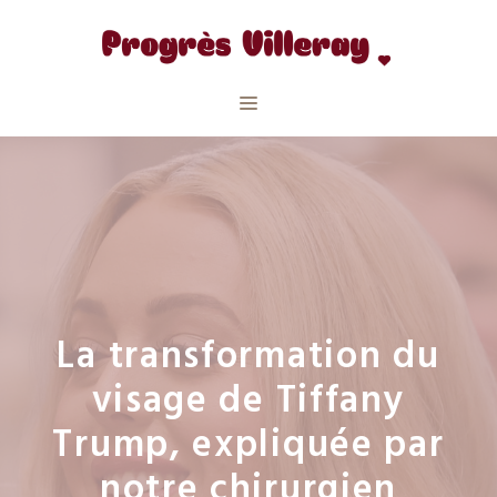
Aller
au
contenu
Menu
La transformation du
visage de Tiffany
Trump, expliquée par
notre chirurgien