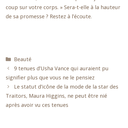
coup sur votre corps. » Sera-t-elle à la hauteur
de sa promesse ? Restez à l’écoute.
Catégories
Beauté
9 tenues d’Usha Vance qui auraient pu
signifier plus que vous ne le pensiez
Le statut d’icône de la mode de la star des
Traitors, Maura Higgins, ne peut être nié
après avoir vu ces tenues