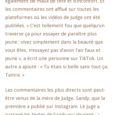
également de maux de tête et d’inconfort. Et
les commentaires ont afflué sur toutes les
plateformes où les vidéos de Judge ont été
publiées. « C’est tellement fou que quelqu’un
traverse ça pour essayer de paraître plus
jeune ; vivez simplement dans la beauté que
vous êtes, n’essayez pas d’avoir l’air faux et
jeune », a écrit une personne sur TikTok. Un
autre a ajouté : « Tu étais si belle sans tout ça,
Tamra. »
Les commentaires les plus directs sont peut-
être venus de la mère de Judge, Sandy, que la
première a publié sur Instagram. Le juge a
partagé les textes de Sandy qui disaient : «