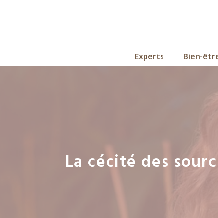
Aller
au
contenu
Experts
Bien-êtr
La cécité des sour