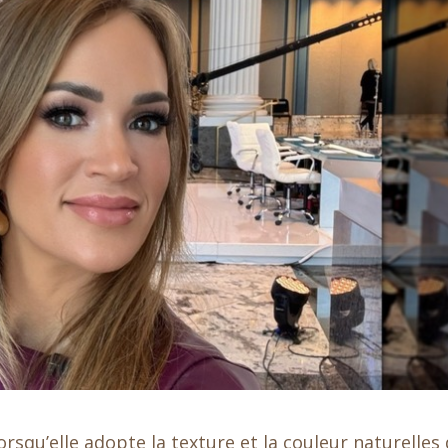
squ’elle adopte la texture et la couleur naturelles