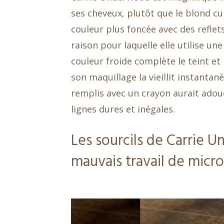
ses cheveux, plutôt que le blond cu
couleur plus foncée avec des reflets
raison pour laquelle elle utilise une
couleur froide complète le teint et
son maquillage la vieillit instantan
remplis avec un crayon aurait adouc
lignes dures et inégales.
Les sourcils de Carrie 
mauvais travail de micr