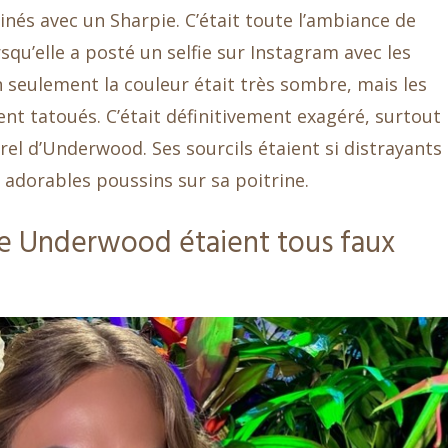
ssinés avec un Sharpie. C’était toute l’ambiance de
qu’elle a posté un selfie sur Instagram avec les
 seulement la couleur était très sombre, mais les
ent tatoués. C’était définitivement exagéré, surtout
rel d’Underwood. Ses sourcils étaient si distrayants
adorables poussins sur sa poitrine.
rie Underwood étaient tous faux