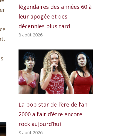
le
légendaires des années 60 à
ier
leur apogée et des
décennies plus tard
 ce
8 août 2026
nt,
es
La pop star de l’ère de l’an
2000 a l’air d’être encore
rock aujourd’hui
8 août 2026