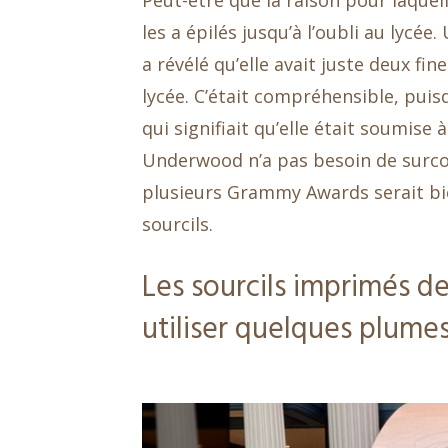
Peut-être que la raison pour laquel
les a épilés jusqu’à l’oubli au lycée
a révélé qu’elle avait juste deux f
lycée. C’était compréhensible, pui
qui signifiait qu’elle était soumise
Underwood n’a pas besoin de surco
plusieurs Grammy Awards serait bien
sourcils.
Les sourcils imprimés d
utiliser quelques plume