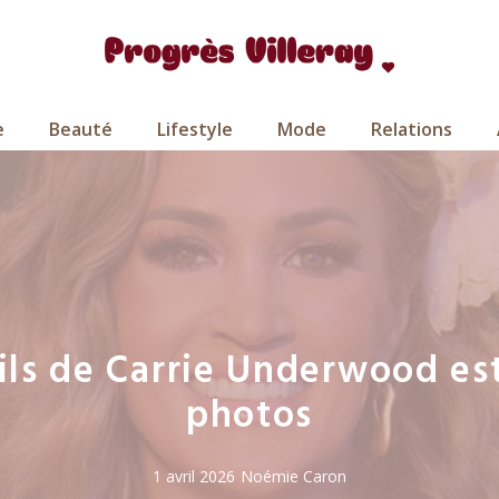
e
Beauté
Lifestyle
Mode
Relations
cils de Carrie Underwood est
photos
1 avril 2026
Noémie Caron