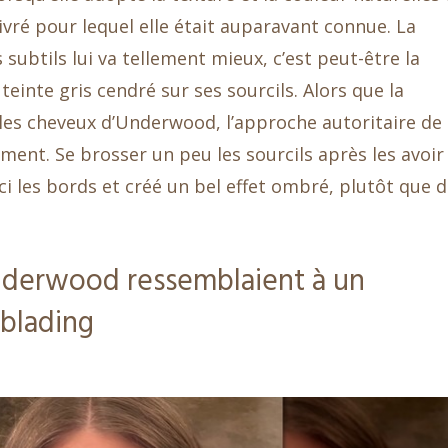
ivré pour lequel elle était auparavant connue. La
 subtils lui va tellement mieux, c’est peut-être la
 teinte gris cendré sur ses sourcils. Alors que la
 les cheveux d’Underwood, l’approche autoritaire de
ément. Se brosser un peu les sourcils après les avoir
i les bords et créé un bel effet ombré, plutôt que 
Underwood ressemblaient à un
oblading