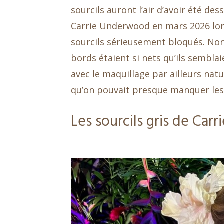
sourcils auront l’air d’avoir été de
Carrie Underwood en mars 2026 lors
sourcils sérieusement bloqués. Non
bords étaient si nets qu’ils semblai
avec le maquillage par ailleurs natu
qu’on pouvait presque manquer les 
Les sourcils gris de Car