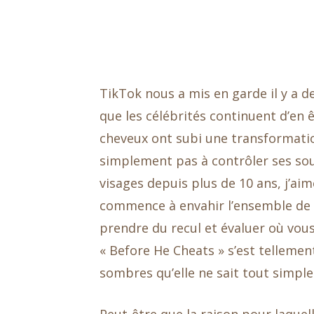
TikTok nous a mis en garde il y a des
que les célébrités continuent d’en 
cheveux ont subi une transformation
simplement pas à contrôler ses sou
visages depuis plus de 10 ans, j’aime
commence à envahir l’ensemble de v
prendre du recul et évaluer où vous 
« Before He Cheats » s’est tellement
sombres qu’elle ne sait tout simpl