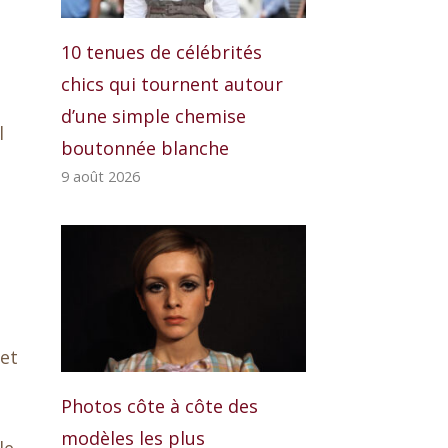
10 tenues de célébrités
chics qui tournent autour
d’une simple chemise
l
boutonnée blanche
9 août 2026
 et
Photos côte à côte des
modèles les plus