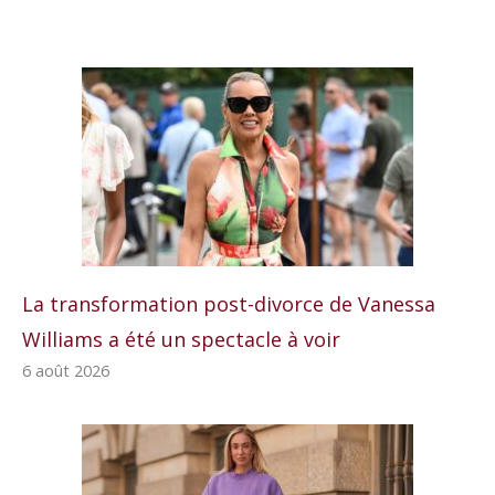
La transformation post-divorce de Vanessa
Williams a été un spectacle à voir
6 août 2026