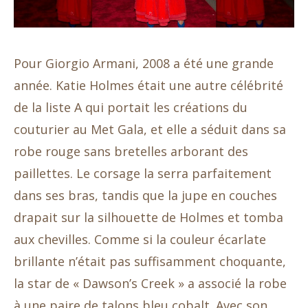
Pour Giorgio Armani, 2008 a été une grande
année. Katie Holmes était une autre célébrité
de la liste A qui portait les créations du
couturier au Met Gala, et elle a séduit dans sa
robe rouge sans bretelles arborant des
paillettes. Le corsage la serra parfaitement
dans ses bras, tandis que la jupe en couches
drapait sur la silhouette de Holmes et tomba
aux chevilles. Comme si la couleur écarlate
brillante n’était pas suffisamment choquante,
la star de « Dawson’s Creek » a associé la robe
à une paire de talons bleu cobalt. Avec son