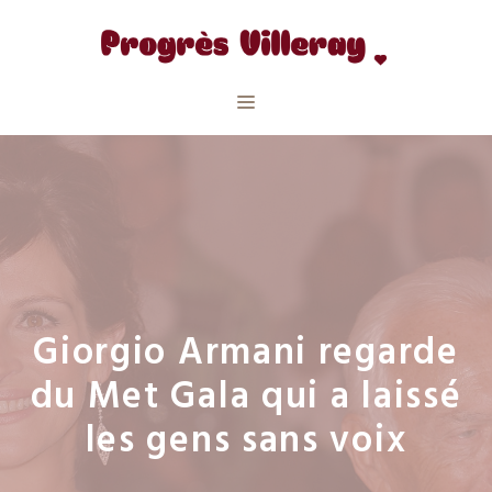
Aller
au
contenu
Menu
Giorgio Armani regarde
du Met Gala qui a laissé
les gens sans voix