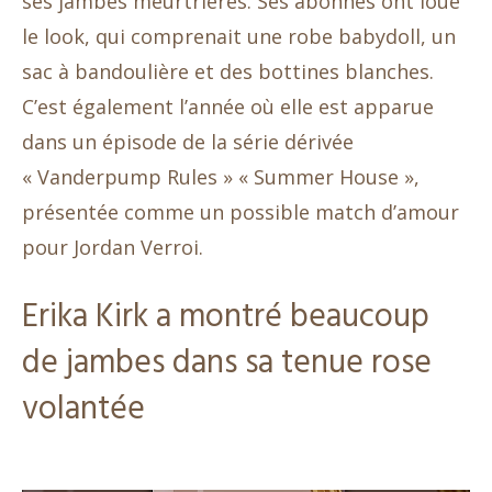
ses jambes meurtrières. Ses abonnés ont loué
le look, qui comprenait une robe babydoll, un
sac à bandoulière et des bottines blanches.
C’est également l’année où elle est apparue
dans un épisode de la série dérivée
« Vanderpump Rules » « Summer House »,
présentée comme un possible match d’amour
pour Jordan Verroi.
Erika Kirk a montré beaucoup
de jambes dans sa tenue rose
volantée