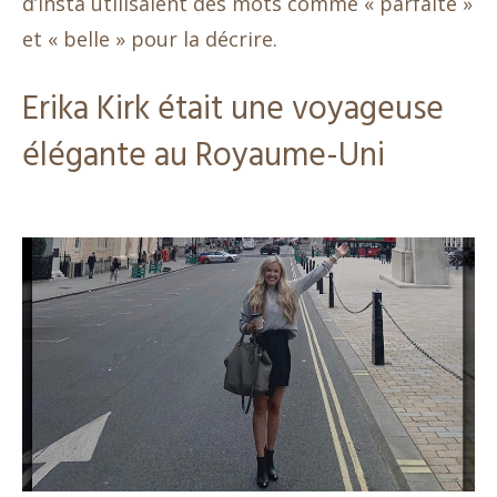
d’Insta utilisaient des mots comme « parfaite »
et « belle » pour la décrire.
Erika Kirk était une voyageuse
élégante au Royaume-Uni