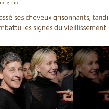
on giron.
ssé ses cheveux grisonnants, tandi
mbattu les signes du vieillissement