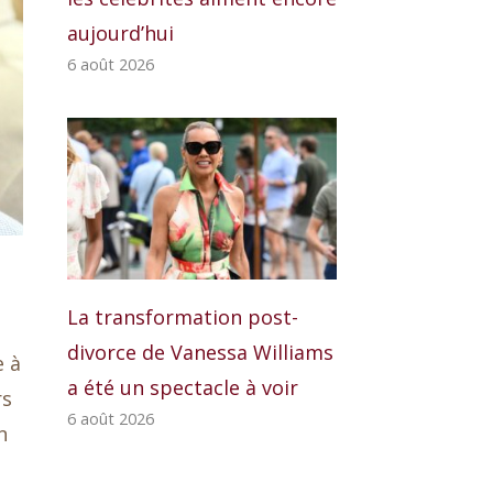
aujourd’hui
6 août 2026
La transformation post-
divorce de Vanessa Williams
e à
a été un spectacle à voir
rs
6 août 2026
n