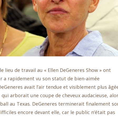
le lieu de travail au « Ellen DeGeneres Show » ont
ar a rapidement vu son statut de bien-aimée
DeGeneres avait l’air tendue et visiblement plus âgé
, qui arborait une coupe de cheveux audacieuse, alo
tball au Texas. DeGeneres terminerait finalement so
ficiles encore devant elle, car le public n’était pas