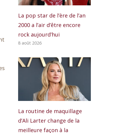
La pop star de l’ère de l’an
2000 a l’air d’être encore
rock aujourd’hui
nt
8 août 2026
es
La routine de maquillage
d’Ali Larter change de la
meilleure façon à la