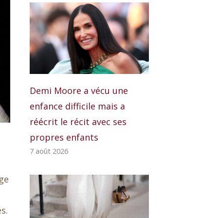
Demi Moore a vécu une
enfance difficile mais a
réécrit le récit avec ses
propres enfants
7 août 2026
age
s.