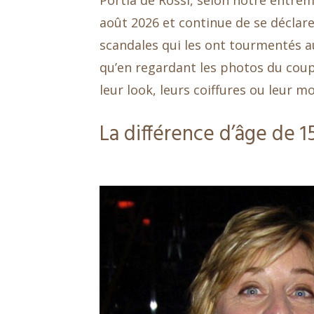
Portia de Rossi, selon notre entrem
août 2026 et continue de se décla
scandales qui les ont tourmentés a
qu’en regardant les photos du coupl
leur look, leurs coiffures ou leur m
La différence d’âge de 1