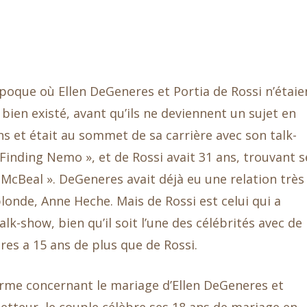
e époque où Ellen DeGeneres et Portia de Rossi n’étaie
ien existé, avant qu’ils ne deviennent un sujet en
s et était au sommet de sa carrière avec son talk-
nding Nemo », et de Rossi avait 31 ans, trouvant s
cBeal ». DeGeneres avait déjà eu une relation très
londe, Anne Heche. Mais de Rossi est celui qui a
lk-show, bien qu’il soit l’une des célébrités avec de
es a 15 ans de plus que de Rossi.
me concernant le mariage d’Ellen DeGeneres et