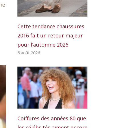
une
Cette tendance chaussures
2016 fait un retour majeur
pour l’automne 2026
6 août 2026
Coiffures des années 80 que
les célébrités aiment encore