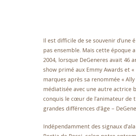
Il est difficile de se souvenir d’un
pas ensemble. Mais cette époque a b
2004, lorsque DeGeneres avait 46 an
show primé aux Emmy Awards et « Fi
marques après sa renommée « Ally M
médiatisée avec une autre actrice b
conquis le cœur de l’animateur de ta
grandes différences d’âge – DeGener
Indépendamment des signaux d’alar