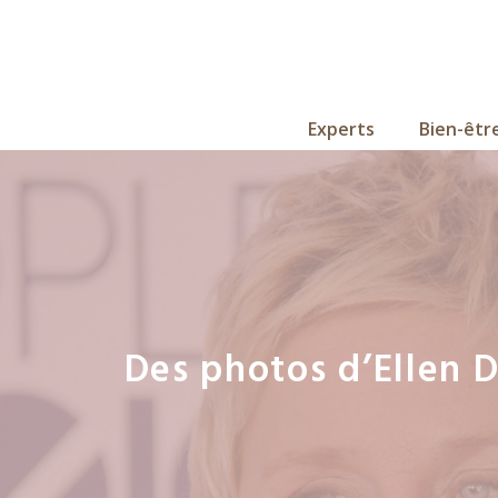
Aller
au
contenu
Experts
Bien-êtr
Des photos d’Ellen D