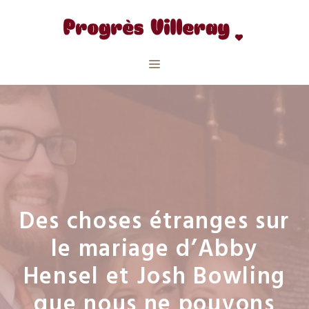
Aller
au
contenu
Menu
Des choses étranges sur
le mariage d’Abby
Hensel et Josh Bowling
que nous ne pouvons