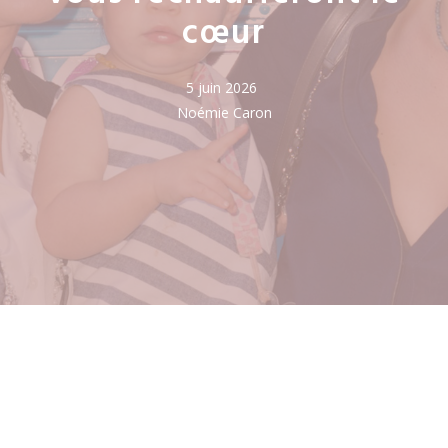
cœur
5 juin 2026
Noémie Caron