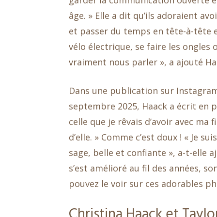
garder la communication ouverte et
âge. » Elle a dit qu’ils adoraient a
et passer du temps en tête-à-tête 
vélo électrique, se faire les ongle
vraiment nous parler », a ajouté Ha
Dans une publication sur Instagram 
septembre 2025, Haack a écrit en par
celle que je rêvais d’avoir avec ma f
d’elle. » Comme c’est doux ! « Je suis
sage, belle et confiante », a-t-elle
s’est amélioré au fil des années, s
pouvez le voir sur ces adorables ph
Christina Haack et Taylo