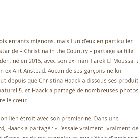
is enfants mignons, mais l’un d’eux en particulier
ar de « Christina in the Country » partage sa fille
ayden, né en 2015, avec son ex-mari Tarek El Moussa, 
on ex Ant Anstead. Aucun de ses garçons ne lui
out depuis que Christina Haack a dissous ses produi
aturel !), et Haack a partagé de nombreuses photo
re le cœur.
son lien étroit avec son premier-né. Dans une
24, Haack a partagé : « J’essaie vraiment, vraiment d