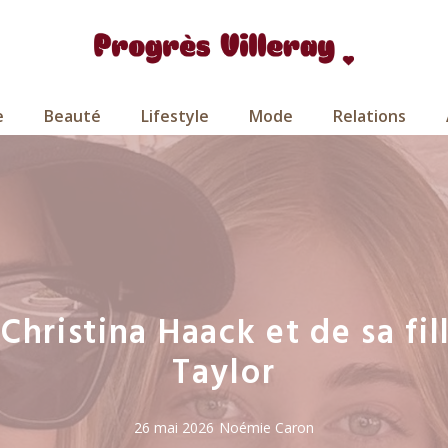
e
Beauté
Lifestyle
Mode
Relations
Christina Haack et de sa fil
Taylor
26 mai 2026
Noémie Caron