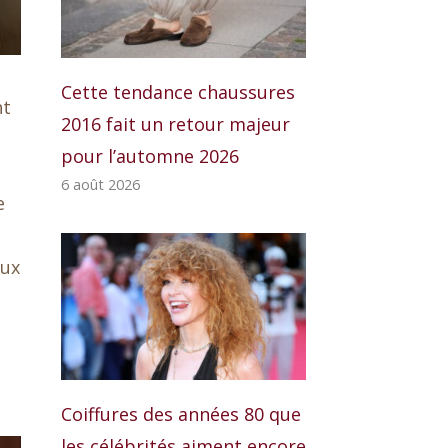
Cette tendance chaussures
nt
2016 fait un retour majeur
pour l’automne 2026
6 août 2026
e
aux
Coiffures des années 80 que
les célébrités aiment encore