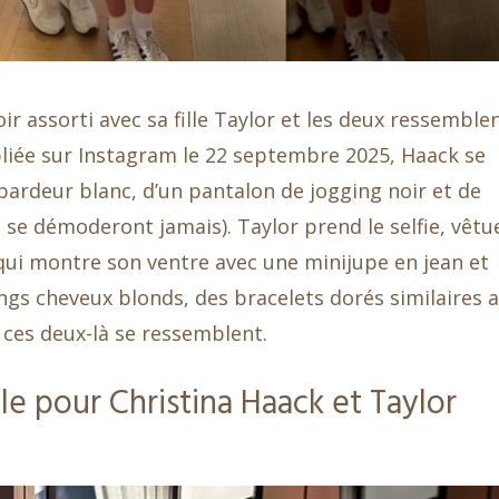
oir assorti avec sa fille Taylor et les deux ressemble
bliée sur Instagram le 22 septembre 2025, Haack se
débardeur blanc, d’un pantalon de jogging noir et de
 se démoderont jamais). Taylor prend le selfie, vêtu
ui montre son ventre avec une minijupe en jean et
ngs cheveux blonds, des bracelets dorés similaires 
, ces deux-là se ressemblent.
le pour Christina Haack et Taylor