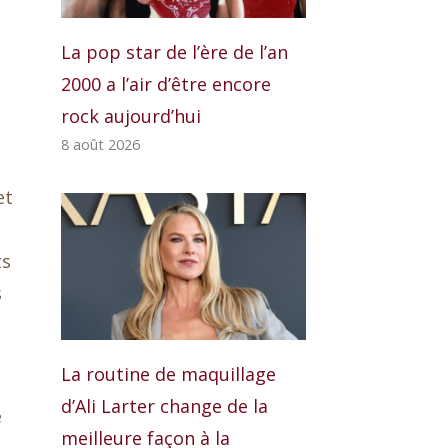
La pop star de l’ère de l’an
2000 a l’air d’être encore
rock aujourd’hui
8 août 2026
et
ts
s
La routine de maquillage
d’Ali Larter change de la
e
meilleure façon à la