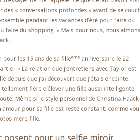
 d’essayer de me rappeler ce que c’était d’avoir son
voir des « conversations profondes » avant de se couc
ensemble pendant les vacances d’été pour faire du
s ou faire du shopping. « Mais pour nous, nous aimon
ack.
ème
pour les 15 ans de sa fille
anniversaire le 22
tie : « La relation que j’entretiens avec Taylor est
ille depuis que j’ai découvert que j’étais enceinte
 tellement fière d’élever une fille aussi intelligente,
 ajouté. Même si le style personnel de Christina Haack
on amour pour sa fille est resté constant, comme vou
otos mère-fille.
r posent pour un selfie miroir