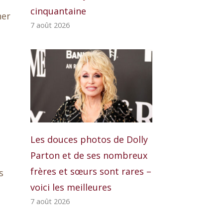
cinquantaine
her
7 août 2026
s
Les douces photos de Dolly
Parton et de ses nombreux
frères et sœurs sont rares –
s
voici les meilleures
7 août 2026