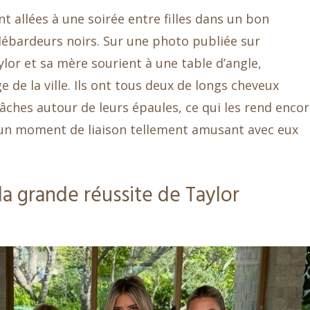
ont allées à une soirée entre filles dans un bon
 débardeurs noirs. Sur une photo publiée sur
lor et sa mère sourient à une table d’angle,
de la ville. Ils ont tous deux de longs cheveux
lâches autour de leurs épaules, ce qui les rend enco
 un moment de liaison tellement amusant avec eux
la grande réussite de Taylor