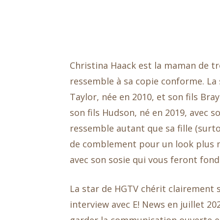
Christina Haack est la maman de tro
ressemble à sa copie conforme. La st
Taylor, née en 2010, et son fils Br
son fils Hudson, né en 2019, avec s
ressemble autant que sa fille (surt
de comblement pour un look plus n
avec son sosie qui vous feront fond
La star de HGTV chérit clairement 
interview avec E! News en juillet 20