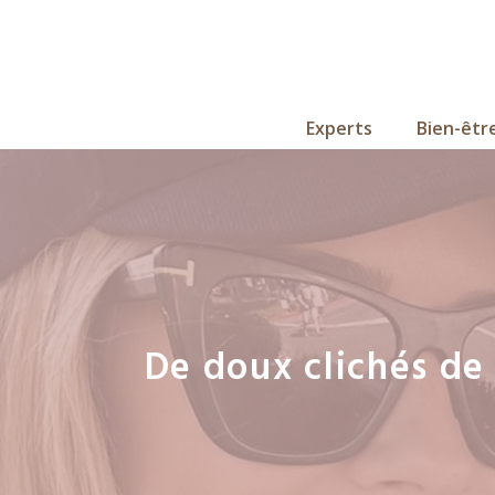
Aller
au
contenu
Experts
Bien-êtr
De doux clichés de 