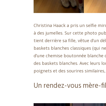
Christina Haack a pris un selfie mir
à des jumelles. Sur cette photo pu
tient derrière sa fille, vêtue d’un 
baskets blanches classiques (qui ne
d’une chemise boutonnée blanche q
des baskets blanches. Avec leurs lo
poignets et des sourires similaires
Un rendez-vous mère-fil