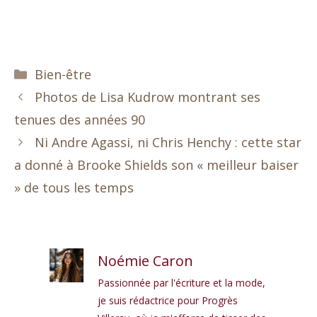
Catégories
Bien-être
Photos de Lisa Kudrow montrant ses
tenues des années 90
Ni Andre Agassi, ni Chris Henchy : cette star
a donné à Brooke Shields son « meilleur baiser
» de tous les temps
Noémie Caron
Passionnée par l'écriture et la mode,
je suis rédactrice pour Progrès