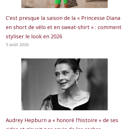
C’est presque la saison de la « Princesse Diana
en short de vélo et en sweat-shirt » : comment
styliser le look en 2026
5 août 2026
Audrey Hepburn a « honoré l’histoire » de ses