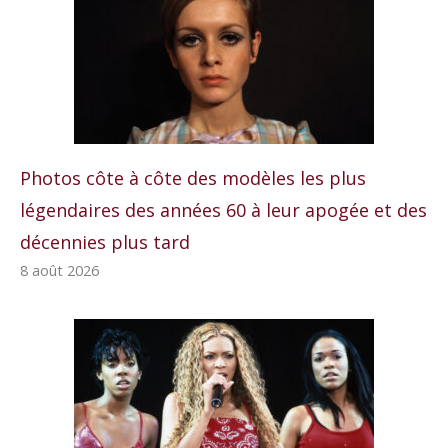
Photos côte à côte des modèles les plus
légendaires des années 60 à leur apogée et des
décennies plus tard
8 août 2026