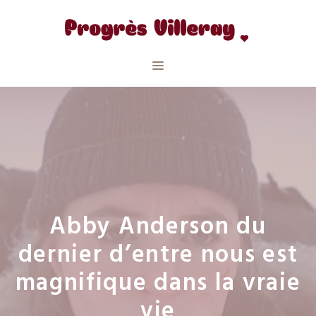
Aller
au
contenu
Menu
Abby Anderson du
dernier d’entre nous est
magnifique dans la vraie
vie