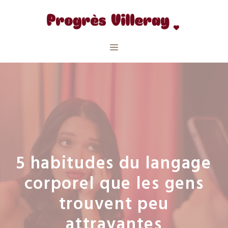
Aller
au
contenu
Menu
5 habitudes du langage
corporel que les gens
trouvent peu
attrayantes