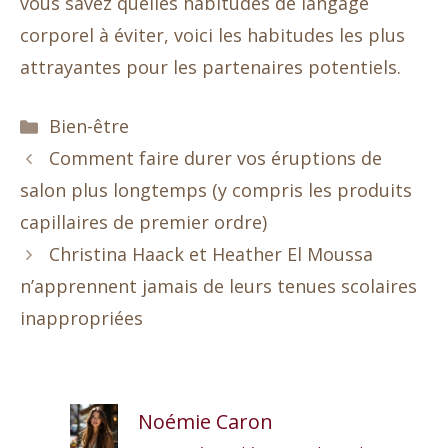
vous savez quelles habitudes de langage
corporel à éviter, voici les habitudes les plus
attrayantes pour les partenaires potentiels.
Catégories
Bien-être
Comment faire durer vos éruptions de
salon plus longtemps (y compris les produits
capillaires de premier ordre)
Christina Haack et Heather El Moussa
n’apprennent jamais de leurs tenues scolaires
inappropriées
Noémie Caron